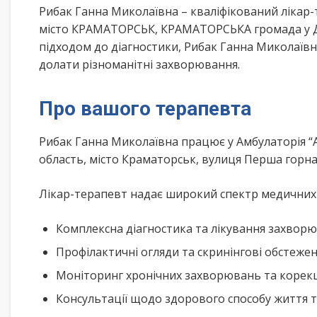
Рибак Ганна Миколаївна – кваліфікований лікар
місто КРАМАТОРСЬК, КРАМАТОРСЬКА громада у Д
підходом до діагностики, Рибак Ганна Миколаїв
долати різноманітні захворювання.
Про вашого терапевта
Рибак Ганна Миколаївна працює у Амбулаторія 
область, місто Краматорськ, вулиця Перша горн
Лікар-терапевт надає широкий спектр медичних п
Комплексна діагностика та лікування захворю
Профілактичні огляди та скринінгові обстеже
Моніторинг хронічних захворювань та корекц
Консультації щодо здорового способу життя 