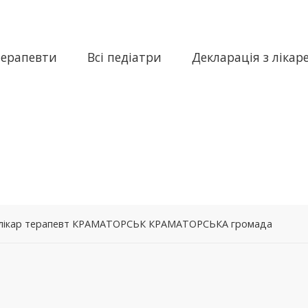
терапевти
Всі педіатри
Декларація з лікар
– лікар терапевт КРАМАТОРСЬК КРАМАТОРСЬКА громада