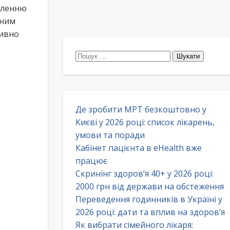
еленню
сним
тивно
Пошук:
Де зробити МРТ безкоштовно у
Києві у 2026 році: список лікарень,
умови та поради
Кабінет пацієнта в eHealth вже
працює
Скринінг здоров’я 40+ у 2026 році:
2000 грн від держави на обстеження
Переведення годинників в Україні у
2026 році: дати та вплив на здоров’я
Як вибрати сімейного лікаря: