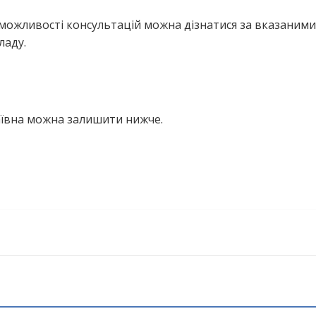
можливості консультацій можна дізнатися за вказаними
ладу.
аївна можна залишити нижче.