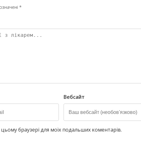
означені *
Вебсайт
у в цьому браузері для моїх подальших коментарів.