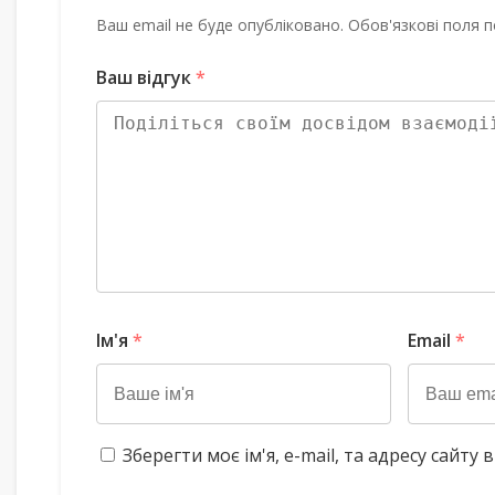
Ваш email не буде опубліковано. Обов'язкові поля п
Ваш відгук
*
Ім'я
*
Email
*
Зберегти моє ім'я, e-mail, та адресу сайт