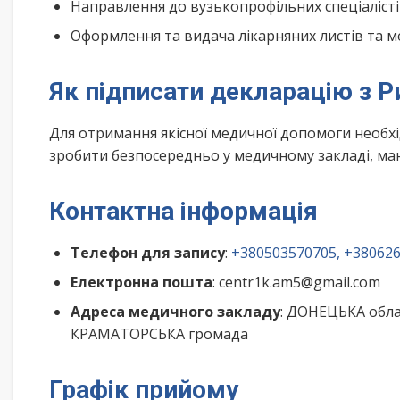
Направлення до вузькопрофільних спеціалісті
Оформлення та видача лікарняних листів та м
Як підписати декларацію з 
Для отримання якісної медичної допомоги необх
зробити безпосередньо у медичному закладі, маю
Контактна інформація
Телефон для запису
:
+380503570705, +38062
Електронна пошта
: centr1k.am5@gmail.com
Адреса медичного закладу
: ДОНЕЦЬКА обла
КРАМАТОРСЬКА громада
Графік прийому