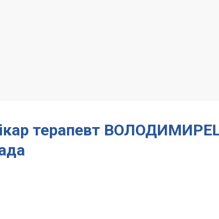
– лікар терапевт ВОЛОДИМИРЕ
ада