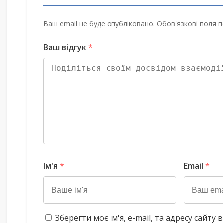
Ваш email не буде опубліковано. Обов'язкові поля п
Ваш відгук
*
Ім'я
*
Email
*
Зберегти моє ім'я, e-mail, та адресу сайт