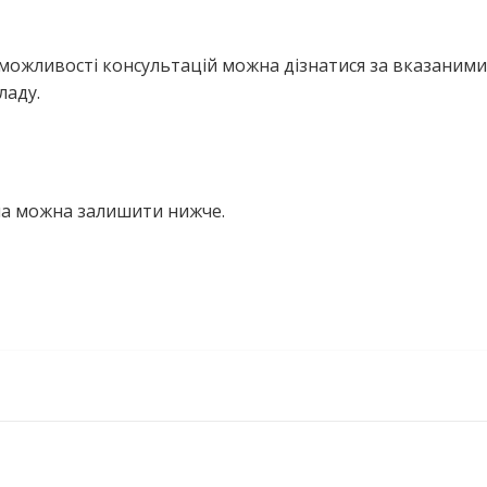
можливості консультацій можна дізнатися за вказаними
ладу.
вна можна залишити нижче.