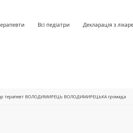
терапевти
Всі педіатри
Декларація з лікар
– лікар терапевт ВОЛОДИМИРЕЦЬ ВОЛОДИМИРЕЦЬКА громада