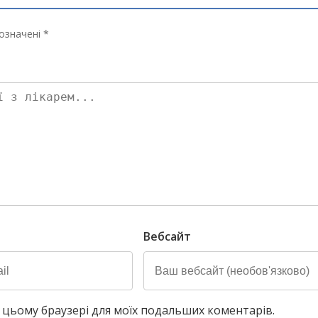
означені *
Вебсайт
у в цьому браузері для моїх подальших коментарів.