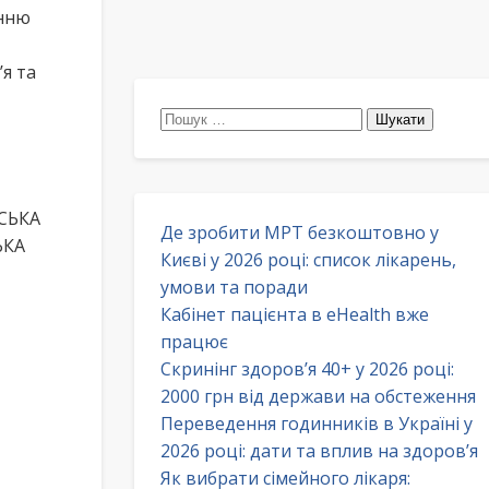
енню
я та
Пошук:
НСЬКА
Де зробити МРТ безкоштовно у
ЬКА
Києві у 2026 році: список лікарень,
умови та поради
Кабінет пацієнта в eHealth вже
працює
Скринінг здоров’я 40+ у 2026 році:
2000 грн від держави на обстеження
Переведення годинників в Україні у
2026 році: дати та вплив на здоров’я
Як вибрати сімейного лікаря: