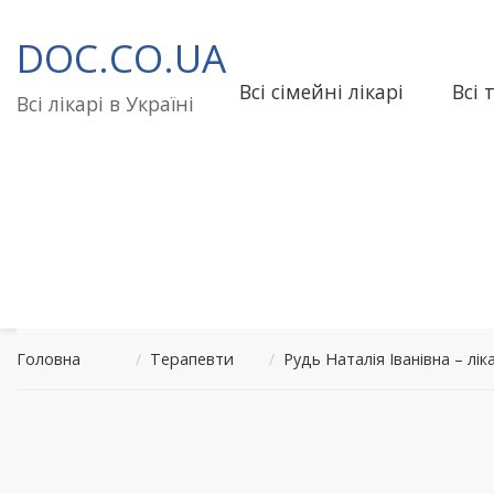
Перейти
до
DOC.CO.UA
вмісту
Всі сімейні лікарі
Всі 
Всі лікарі в Україні
Головна
/
Терапевти
/
Рудь Наталія Іванівна 