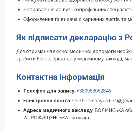
Направлення до вузькопрофільних спеціалісті
Оформлення та видача лікарняних листів та м
Як підписати декларацію з 
Для отримання якісної медичної допомоги необх
зробити безпосередньо у медичному закладі, маю
Контактна інформація
Телефон для запису
:
+380983062846
Електронна пошта
: serzh.romanyuk.671@gmai
Адреса медичного закладу
: ВОЛИНСЬКА обл
2а, РОЖИЩЕНСЬКА громада