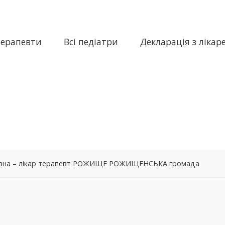
терапевти
Всі педіатри
Декларація з лікар
ївна – лікар терапевт РОЖИЩЕ РОЖИЩЕНСЬКА громада