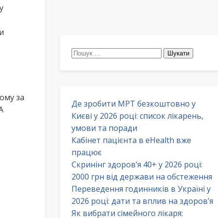
у
и
Пошук:
ому за
Де зробити МРТ безкоштовно у
А
Києві у 2026 році: список лікарень,
умови та поради
Кабінет пацієнта в eHealth вже
працює
Скринінг здоров’я 40+ у 2026 році:
2000 грн від держави на обстеження
Переведення годинників в Україні у
2026 році: дати та вплив на здоров’я
Як вибрати сімейного лікаря: