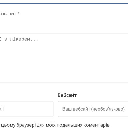
означені *
Вебсайт
у в цьому браузері для моїх подальших коментарів.