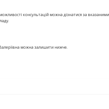
можливості консультацій можна дізнатися за вказаними
ладу.
Валеріївна можна залишити нижче.