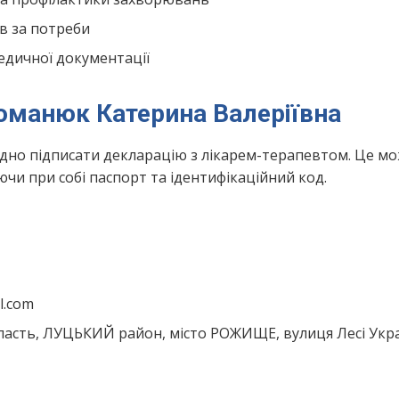
в за потреби
едичної документації
Романюк Катерина Валеріївна
ідно підписати декларацію з лікарем-терапевтом. Це м
чи при собі паспорт та ідентифікаційний код.
l.com
асть, ЛУЦЬКИЙ район, місто РОЖИЩЕ, вулиця Лесі Укра