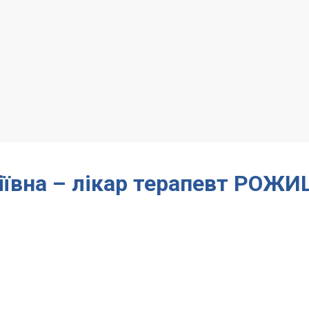
іївна – лікар терапевт РОЖ