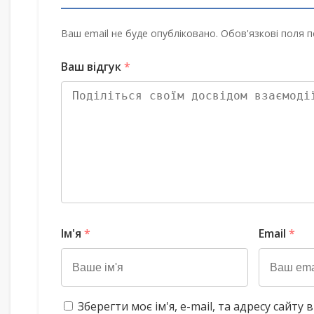
Ваш email не буде опубліковано. Обов'язкові поля п
Ваш відгук
*
Ім'я
*
Email
*
Зберегти моє ім'я, e-mail, та адресу сайт