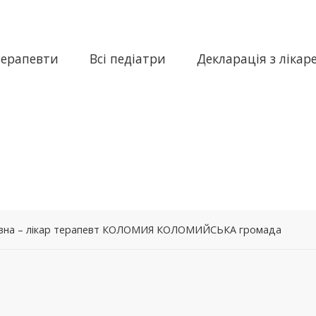
терапевти
Всі педіатри
Декларація з лікар
рівна – лікар терапевт КОЛОМИЯ КОЛОМИЙСЬКА громада