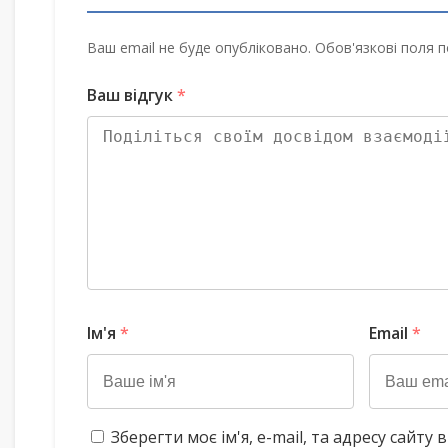
Ваш email не буде опубліковано. Обов'язкові поля п
Ваш відгук
*
Ім'я
*
Email
*
Зберегти моє ім'я, e-mail, та адресу сайт