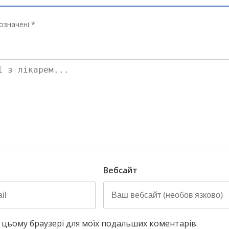
означені *
Вебсайт
у в цьому браузері для моїх подальших коментарів.