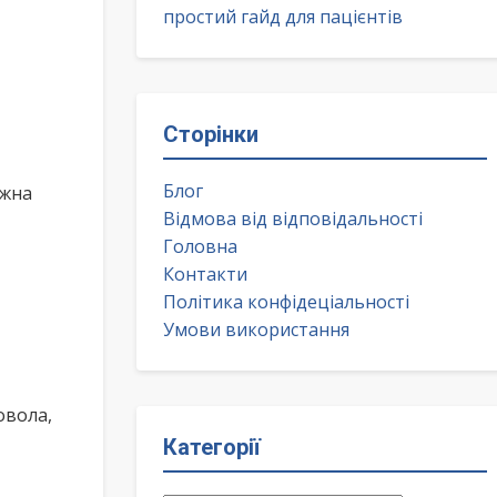
простий гайд для пацієнтів
Сторінки
Блог
ожна
Відмова від відповідальності
Головна
Контакти
Політика конфідеціальності
Умови використання
овола,
Категорії