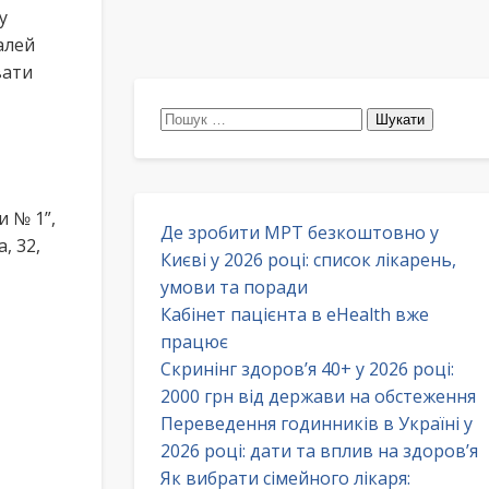
у
алей
вати
Пошук:
и № 1”,
Де зробити МРТ безкоштовно у
, 32,
Києві у 2026 році: список лікарень,
умови та поради
Кабінет пацієнта в eHealth вже
працює
Скринінг здоров’я 40+ у 2026 році:
2000 грн від держави на обстеження
Переведення годинників в Україні у
2026 році: дати та вплив на здоров’я
Як вибрати сімейного лікаря: