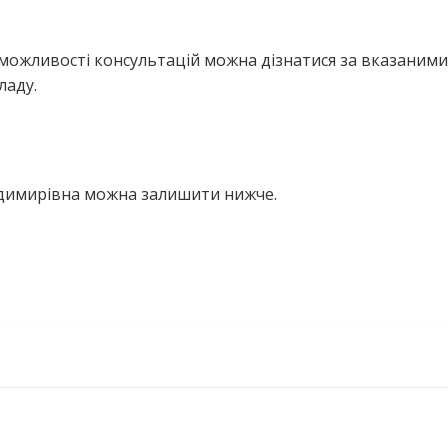
можливості консультацій можна дізнатися за вказаними
ладу.
лодимирівна можна залишити нижче.