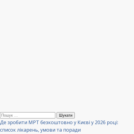
Пошук:
Де зробити МРТ безкоштовно у Києві у 2026 році:
список лікарень, умови та поради