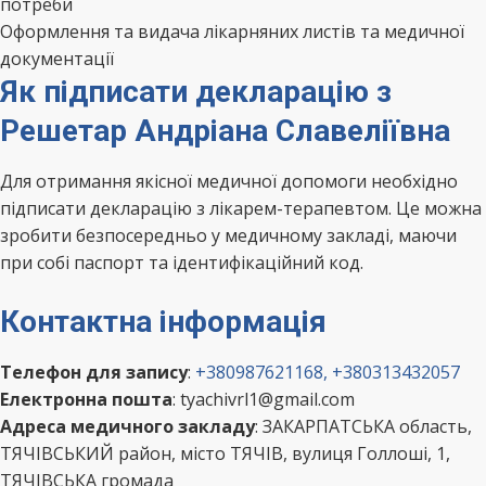
потреби
Оформлення та видача лікарняних листів та медичної
документації
Як підписати декларацію з
Решетар Андріана Славеліївна
Для отримання якісної медичної допомоги необхідно
підписати декларацію з лікарем-терапевтом. Це можна
зробити безпосередньо у медичному закладі, маючи
при собі паспорт та ідентифікаційний код.
Контактна інформація
Телефон для запису
:
+380987621168, +380313432057
Електронна пошта
: tyachivrl1@gmail.com
Адреса медичного закладу
: ЗАКАРПАТСЬКА область,
ТЯЧІВСЬКИЙ район, місто ТЯЧІВ, вулиця Голлоші, 1,
ТЯЧІВСЬКА громада