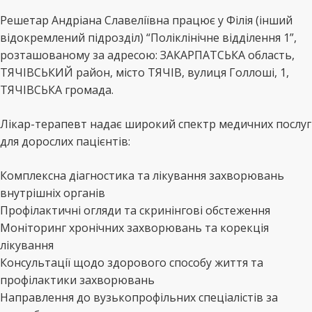
Решетар Андріана Славеліївна працює у Філія (інший
відокремлений підрозділ) “Поліклінічне відділення 1”,
розташованому за адресою: ЗАКАРПАТСЬКА область,
ТЯЧІВСЬКИЙ район, місто ТЯЧІВ, вулиця Голлоші, 1,
ТЯЧІВСЬКА громада.
Лікар-терапевт надає широкий спектр медичних послуг
для дорослих пацієнтів:
Комплексна діагностика та лікування захворювань
внутрішніх органів
Профілактичні огляди та скринінгові обстеження
Моніторинг хронічних захворювань та корекція
лікування
Консультації щодо здорового способу життя та
профілактики захворювань
Направлення до вузькопрофільних спеціалістів за