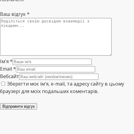
Ваш відгук
*
Ім'я
*
Email
*
Вебсайт
Зберегти моє ім'я, e-mail, та адресу сайту в цьому
браузері для моїх подальших коментарів.
Відправити відгук