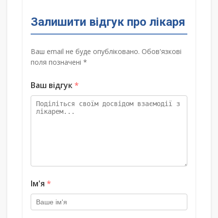
Залишити відгук про лікаря
Ваш email не буде опубліковано. Обов'язкові
поля позначені *
Ваш відгук
*
Ім'я
*