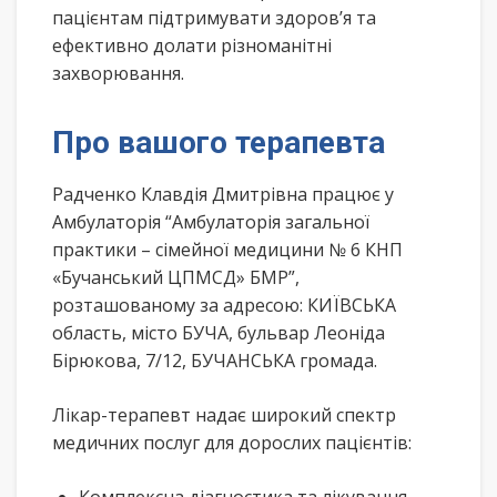
пацієнтам підтримувати здоров’я та
ефективно долати різноманітні
захворювання.
Про вашого терапевта
Радченко Клавдія Дмитрівна працює у
Амбулаторія “Амбулаторія загальної
практики – сімейної медицини № 6 КНП
«Бучанський ЦПМСД» БМР”,
розташованому за адресою: КИЇВСЬКА
область, місто БУЧА, бульвар Леоніда
Бірюкова, 7/12, БУЧАНСЬКА громада.
Лікар-терапевт надає широкий спектр
медичних послуг для дорослих пацієнтів: