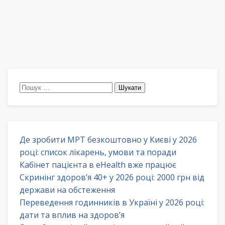
Пошук:
Де зробити МРТ безкоштовно у Києві у 2026
році: список лікарень, умови та поради
Кабінет пацієнта в eHealth вже працює
Скринінг здоров’я 40+ у 2026 році: 2000 грн від
держави на обстеження
Переведення годинників в Україні у 2026 році:
дати та вплив на здоров’я