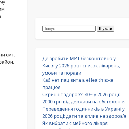
ому
им
а
Пошук:
ни смт.
Де зробити МРТ безкоштовно у
район,
Києві у 2026 році: список лікарень,
умови та поради
Кабінет пацієнта в eHealth вже
працює
Скринінг здоров’я 40+ у 2026 році:
2000 грн від держави на обстеження
Переведення годинників в Україні у
2026 році: дати та вплив на здоров’я
Як вибрати сімейного лікаря: