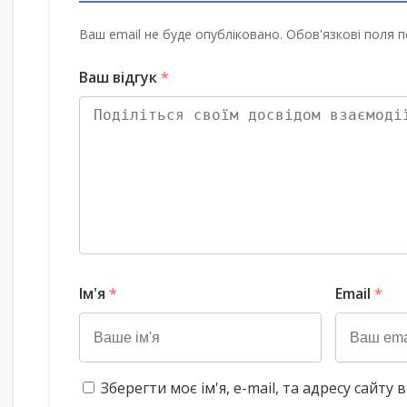
Ваш email не буде опубліковано. Обов'язкові поля п
Ваш відгук
*
Ім'я
*
Email
*
Зберегти моє ім'я, e-mail, та адресу сайт