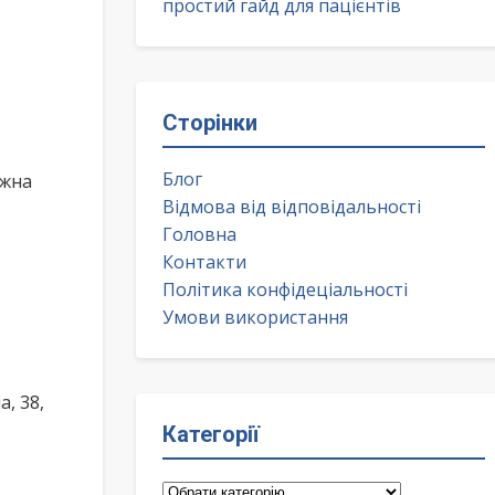
простий гайд для пацієнтів
Сторінки
Блог
ожна
Відмова від відповідальності
Головна
Контакти
Політика конфідеціальності
Умови використання
, 38,
Категорії
Категорії