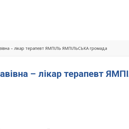
вівна – лікар терапевт ЯМПІЛЬ ЯМПІЛЬСЬКА громада
авівна – лікар терапевт ЯМП