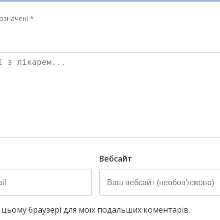
означені *
Вебсайт
у в цьому браузері для моїх подальших коментарів.