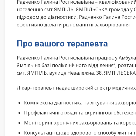
Радченко Галина Ростиславівна – кваліфіковани
населенню смт ЯМПІЛЬ, ЯМПІЛЬСЬКА громада у С
підходом до діагностики, Радченко Галина Рости
ефективно долати різноманітні захворювання.
Про вашого терапевта
Радченко Галина Ростиславівна працює у Амбулат
Ямпіль на базі поліклінічного відділення”, ро
смт. ЯМПІЛЬ, вулиця Незалежна, 38, ЯМПІЛЬСЬКА
Лікар-терапевт надає широкий спектр медичних п
Комплексна діагностика та лікування захворю
Профілактичні огляди та скринінгові обстеже
Моніторинг хронічних захворювань та корекц
Консультації щодо здорового способу життя 