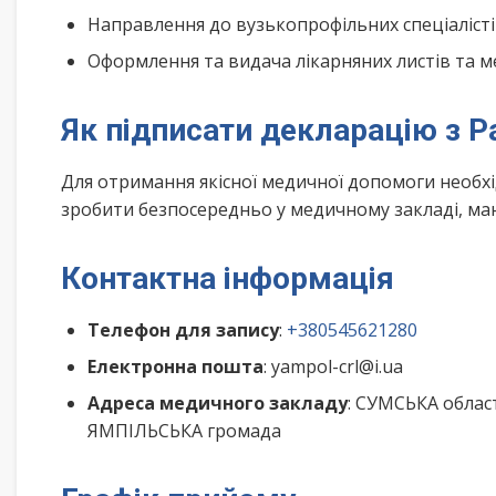
Направлення до вузькопрофільних спеціалісті
Оформлення та видача лікарняних листів та м
Як підписати декларацію з Р
Для отримання якісної медичної допомоги необх
зробити безпосередньо у медичному закладі, маю
Контактна інформація
Телефон для запису
:
+380545621280
Електронна пошта
: yampol-crl@i.ua
Адреса медичного закладу
: СУМСЬКА облас
ЯМПІЛЬСЬКА громада