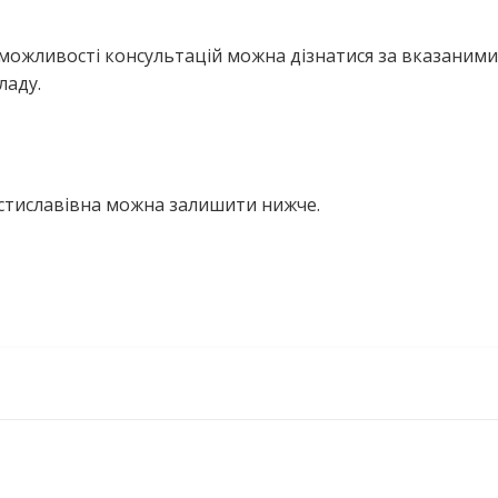
можливості консультацій можна дізнатися за вказаними
ладу.
остиславівна можна залишити нижче.