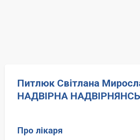
Питлюк Світлана Миросла
НАДВІРНА НАДВІРНЯНСЬ
Про лікаря