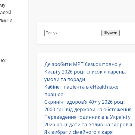
ому
талей
увати
Пошук:
ою:
Де зробити МРТ безкоштовно у
Києві у 2026 році: список лікарень,
умови та поради
Кабінет пацієнта в eHealth вже
працює
Скринінг здоров’я 40+ у 2026 році:
2000 грн від держави на обстеження
Переведення годинників в Україні у
2026 році: дати та вплив на здоров’я
Як вибрати сімейного лікаря: