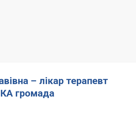
вівна – лікар терапевт
КА громада