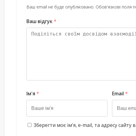
Ваш email не буде опубліковано. Обов'язкові поля п
Ваш відгук
*
Ім'я
*
Email
*
Зберегти моє ім'я, e-mail, та адресу сайт