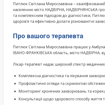
Питлюк Світлана Мирославівна – кваліфікований
населенню місто НАДВІРНА, НАДВІРНЯНСЬКА гром
та комплексним підходом до діагностики, Питлю
здоров’я та ефективно долати різноманітні зах
Про вашого терапевта
Питлюк Світлана Мирославівна працює у Амбула
ІВАНО-ФРАНКІВСЬКА область, місто НАДВІРНА, в
Лікар-терапевт надає широкий спектр медичних п
Комплексна діагностика та лікування захворю
Профілактичні огляди та скринінгові обстеже
Моніторинг хронічних захворювань та корекц
Консультації щодо здорового способу життя 