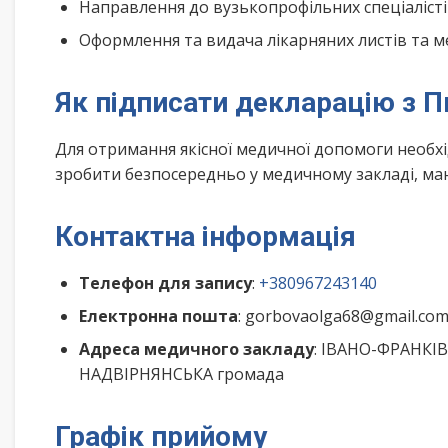
Направлення до вузькопрофільних спеціалісті
Оформлення та видача лікарняних листів та м
Як підписати декларацію з 
Для отримання якісної медичної допомоги необх
зробити безпосередньо у медичному закладі, маю
Контактна інформація
Телефон для запису
:
+380967243140
Електронна пошта
: gorbovaolga68@gmail.co
Адреса медичного закладу
: ІВАНО-ФРАНКІВ
НАДВІРНЯНСЬКА громада
Графік прийому