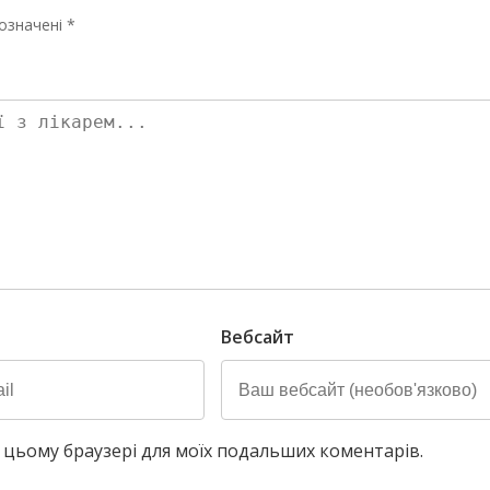
означені *
Вебсайт
у в цьому браузері для моїх подальших коментарів.