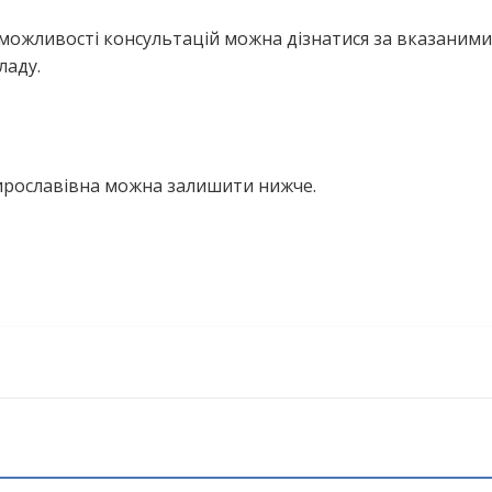
можливості консультацій можна дізнатися за вказаними
ладу.
ирославівна можна залишити нижче.