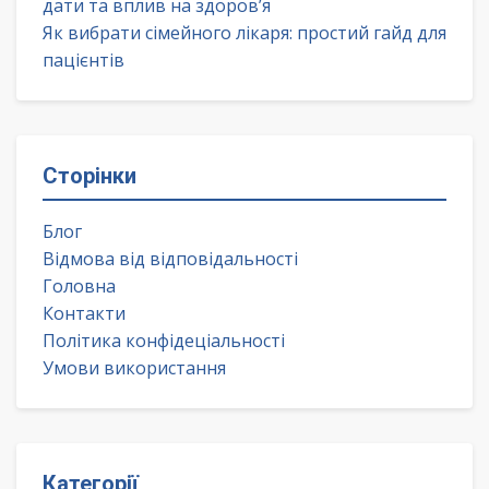
дати та вплив на здоров’я
Як вибрати сімейного лікаря: простий гайд для
пацієнтів
Сторінки
Блог
Відмова від відповідальності
Головна
Контакти
Політика конфідеціальності
Умови використання
Категорії