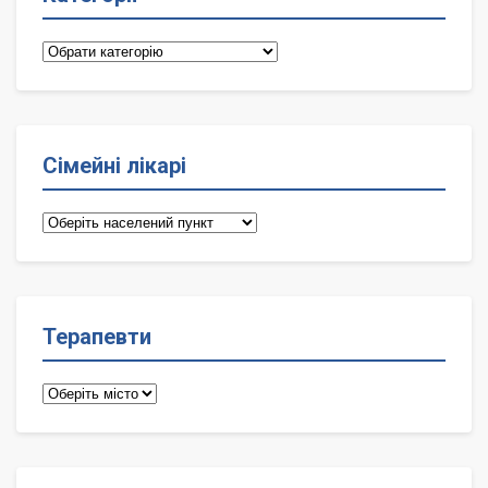
Категорії
Сімейні лікарі
Сімейні
лікарі
Терапевти
Терапевти