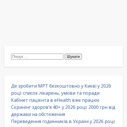
Пошук:
Де зробити МРТ безкоштовно у Києві у 2026
році: список лікарень, умови та поради
Кабінет пацієнта в eHealth вже працює
Скринінг здоров’я 40+ у 2026 році: 2000 грн від
держави на обстеження
Переведення годинників в Україні у 2026 році: