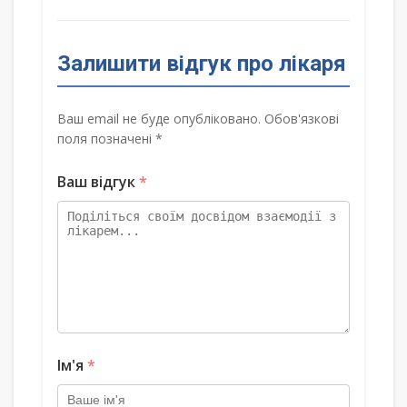
Залишити відгук про лікаря
Ваш email не буде опубліковано. Обов'язкові
поля позначені *
Ваш відгук
*
Ім'я
*