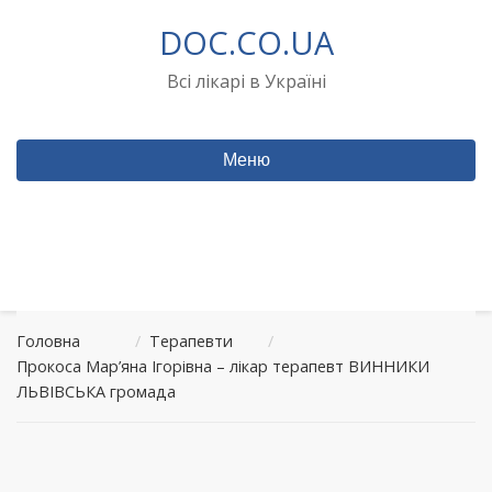
Перейти
DOC.CO.UA
до
вмісту
Всі лікарі в Україні
Меню
Головна
/
Терапевти
/
Прокоса Мар’яна Ігорівна – лікар терапевт ВИННИКИ
ЛЬВІВСЬКА громада