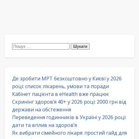
Пошук:
Де зробити МРТ безкоштовно у Києві у 2026
році: список лікарень, умови та поради
Кабінет пацієнта в eHealth вже працює
Скринінг здоров’я 40+ у 2026 році: 2000 грн від
держави на обстеження
Переведення годинників в Україні у 2026 році:
дати та вплив на здоров’я
Як вибрати сімейного лікаря: простий гайд для