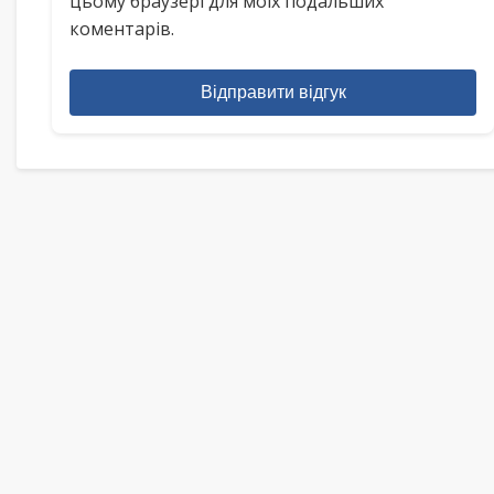
цьому браузері для моїх подальших
коментарів.
Відправити відгук