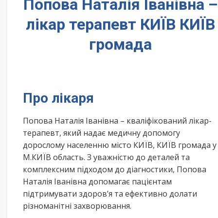
Попова Наталія Іванівна –
лікар терапевт КИЇВ КИЇВ
громада
Про лікаря
Попова Наталія Іванівна – кваліфікований лікар-
терапевт, який надає медичну допомогу
дорослому населенню місто КИЇВ, КИЇВ громада у
М.КИЇВ область. З уважністю до деталей та
комплексним підходом до діагностики, Попова
Наталія Іванівна допомагає пацієнтам
підтримувати здоров’я та ефективно долати
різноманітні захворювання.