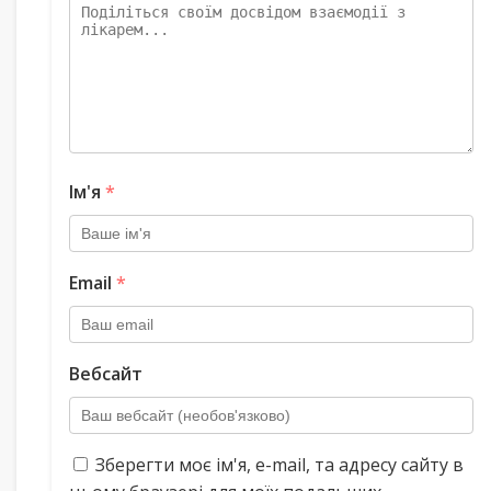
Ім'я
*
Email
*
Вебсайт
Зберегти моє ім'я, e-mail, та адресу сайту в