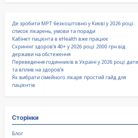
Де зробити МРТ безкоштовно у Києві у 2026 році:
список лікарень, умови та поради
Кабінет пацієнта в eHealth вже працює
Скринінг здоров’я 40+ у 2026 році: 2000 грн від
держави на обстеження
Переведення годинників в Україні у 2026 році: дат
та вплив на здоров’я
Як вибрати сімейного лікаря: простий гайд для
пацієнтів
Сторінки
Блог