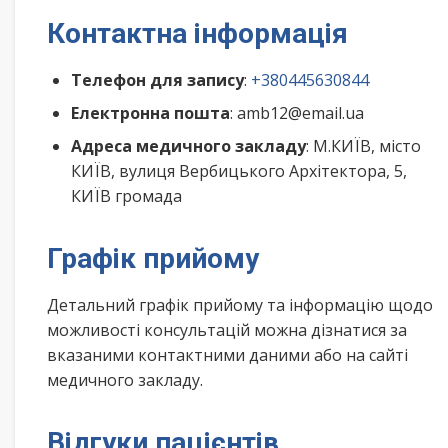
Контактна інформація
Телефон для запису
:
+380445630844
Електронна пошта
: amb12@email.ua
Адреса медичного закладу
: М.КИЇВ, місто
КИЇВ, вулиця Вербицького Архітектора, 5,
КИЇВ громада
Графік прийому
Детальний графік прийому та інформацію щодо
можливості консультацій можна дізнатися за
вказаними контактними даними або на сайті
медичного закладу.
Відгуки пацієнтів