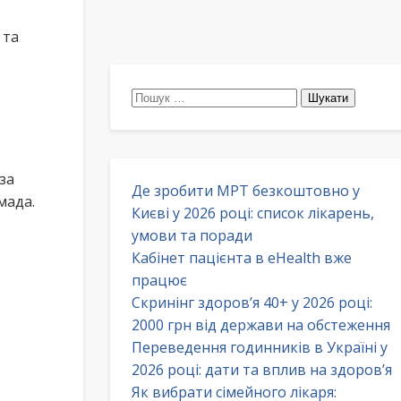
 та
Пошук:
за
Де зробити МРТ безкоштовно у
мада.
Києві у 2026 році: список лікарень,
умови та поради
Кабінет пацієнта в eHealth вже
працює
Скринінг здоров’я 40+ у 2026 році:
2000 грн від держави на обстеження
Переведення годинників в Україні у
2026 році: дати та вплив на здоров’я
Як вибрати сімейного лікаря: