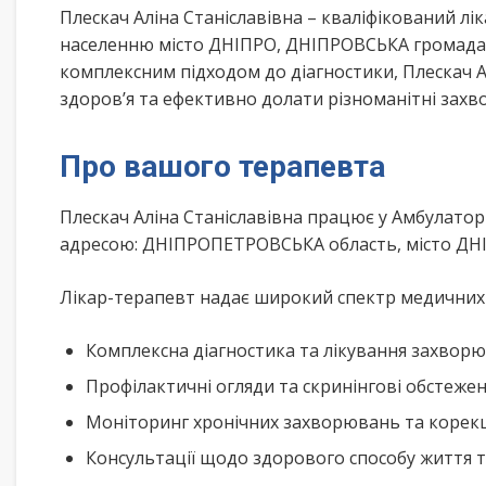
Плескач Аліна Станіславівна – кваліфікований л
населенню місто ДНІПРО, ДНІПРОВСЬКА громада 
комплексним підходом до діагностики, Плескач 
здоров’я та ефективно долати різноманітні зах
Про вашого терапевта
Плескач Аліна Станіславівна працює у Амбулато
адресою: ДНІПРОПЕТРОВСЬКА область, місто ДНІ
Лікар-терапевт надає широкий спектр медичних п
Комплексна діагностика та лікування захворю
Профілактичні огляди та скринінгові обстеже
Моніторинг хронічних захворювань та корекц
Консультації щодо здорового способу життя 