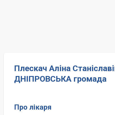
Плескач Аліна Станіславі
ДНІПРОВСЬКА громада
Про лікаря