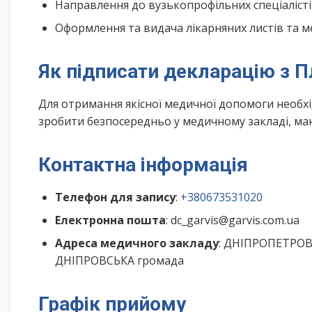
Направлення до вузькопрофільних спеціалісті
Оформлення та видача лікарняних листів та м
Як підписати декларацію з П
Для отримання якісної медичної допомоги необх
зробити безпосередньо у медичному закладі, маю
Контактна інформація
Телефон для запису
:
+380673531020
Електронна пошта
: dc_garvis@garvis.com.ua
Адреса медичного закладу
: ДНІПРОПЕТРОВС
ДНІПРОВСЬКА громада
Графік прийому