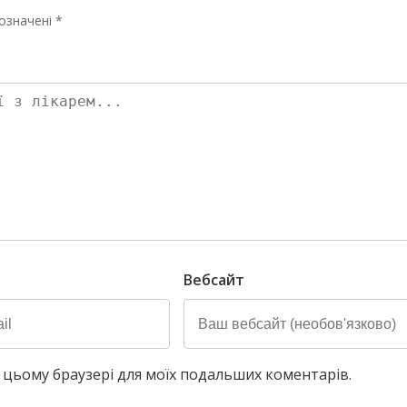
означені *
Вебсайт
у в цьому браузері для моїх подальших коментарів.