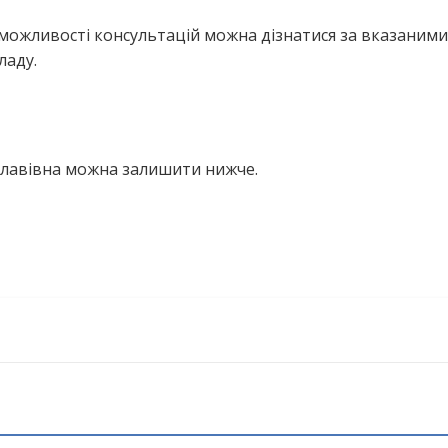
можливості консультацій можна дізнатися за вказаними
ладу.
іславівна можна залишити нижче.