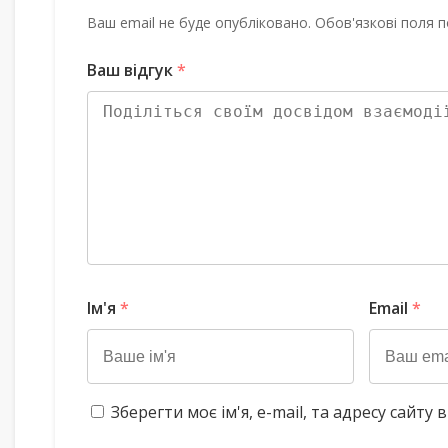
Ваш email не буде опубліковано. Обов'язкові поля п
Ваш відгук
*
Ім'я
*
Email
*
Зберегти моє ім'я, e-mail, та адресу сайт