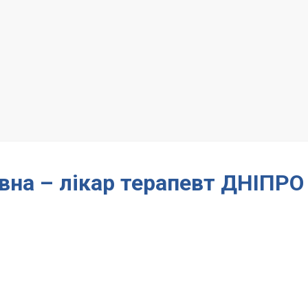
вна – лікар терапевт ДНІПРО