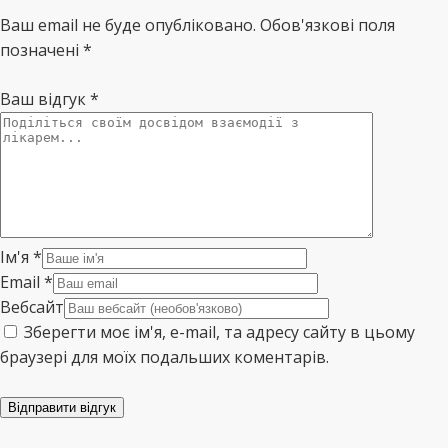
Ваш email не буде опубліковано. Обов'язкові поля
позначені *
Ваш відгук
*
Ім'я
*
Email
*
Вебсайт
Зберегти моє ім'я, e-mail, та адресу сайту в цьому
браузері для моїх подальших коментарів.
Відправити відгук