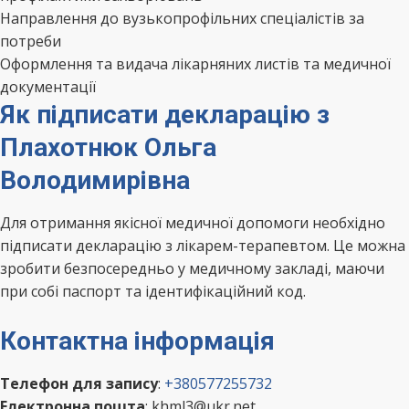
Направлення до вузькопрофільних спеціалістів за
потреби
Оформлення та видача лікарняних листів та медичної
документації
Як підписати декларацію з
Плахотнюк Ольга
Володимирівна
Для отримання якісної медичної допомоги необхідно
підписати декларацію з лікарем-терапевтом. Це можна
зробити безпосередньо у медичному закладі, маючи
при собі паспорт та ідентифікаційний код.
Контактна інформація
Телефон для запису
:
+380577255732
Електронна пошта
: khml3@ukr.net