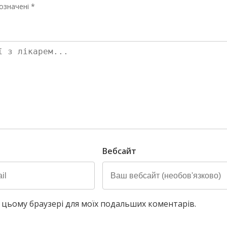
означені *
Вебсайт
у в цьому браузері для моїх подальших коментарів.