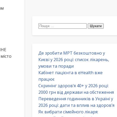
им
Пошук:
ЙНЕ
Де зробити МРТ безкоштовно у
місто
Києві у 2026 році: список лікарень,
умови та поради
Кабінет пацієнта в eHealth вже
працює
Скринінг здоров’я 40+ у 2026 році:
2000 грн від держави на обстеження
Переведення годинників в Україні у
2026 році: дати та вплив на здоров’я
Як вибрати сімейного лікаря: