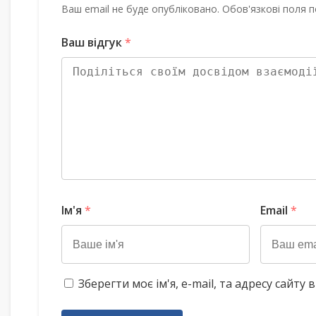
Ваш email не буде опубліковано. Обов'язкові поля п
Ваш відгук
*
Ім'я
*
Email
*
Зберегти моє ім'я, e-mail, та адресу сайт