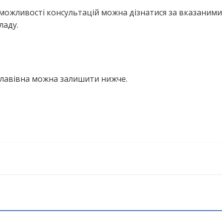
можливості консультацій можна дізнатися за вказаними
ладу.
ославівна можна залишити нижче.