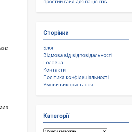
простий гайд для пацієнтів
Сторінки
Блог
ожна
Відмова від відповідальності
Головна
Контакти
Політика конфідеціальності
Умови використання
мада
Категорії
Категорії