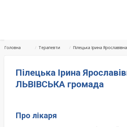
Головна
/
Терапевти
/
Пілецька Ірина Ярославівн
Пілецька Ірина Ярославів
ЛЬВІВСЬКА громада
Про лікаря