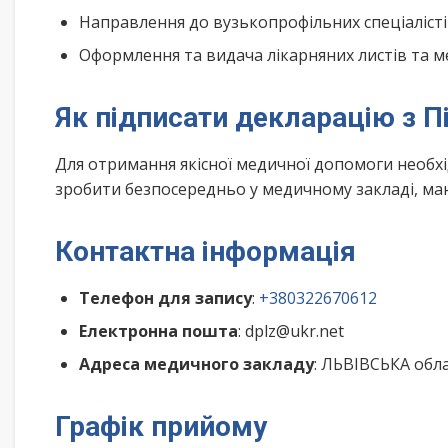
Направлення до вузькопрофільних спеціалісті
Оформлення та видача лікарняних листів та м
Як підписати декларацію з П
Для отримання якісної медичної допомоги необх
зробити безпосередньо у медичному закладі, маю
Контактна інформація
Телефон для запису
:
+380322670612
Електронна пошта
: dplz@ukr.net
Адреса медичного закладу
: ЛЬВІВСЬКА обла
Графік прийому