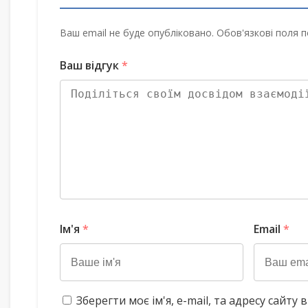
Ваш email не буде опубліковано. Обов'язкові поля п
Ваш відгук
*
Ім'я
*
Email
*
Зберегти моє ім'я, e-mail, та адресу сайт