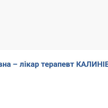
вна – лікар терапевт КАЛИНІ