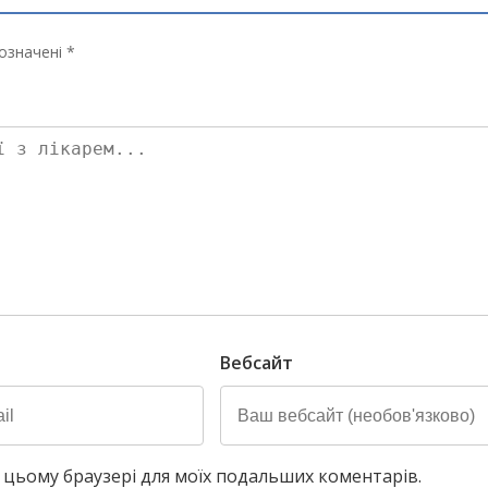
означені *
Вебсайт
у в цьому браузері для моїх подальших коментарів.