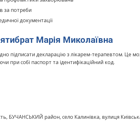
в за потреби
едичної документації
’ятибрат Марія Миколаївна
ідно підписати декларацію з лікарем-терапевтом. Це м
чи при собі паспорт та ідентифікаційний код.
ть, БУЧАНСЬКИЙ район, село Калинівка, вулиця Київська