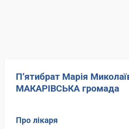
П’ятибрат Марія Миколаї
МАКАРІВСЬКА громада
Про лікаря