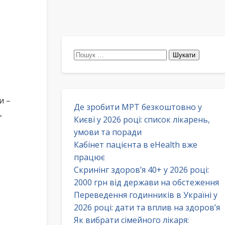
Пошук:
и –
Де зробити МРТ безкоштовно у
,
Києві у 2026 році: список лікарень,
умови та поради
Кабінет пацієнта в eHealth вже
працює
Скринінг здоров’я 40+ у 2026 році:
2000 грн від держави на обстеження
Переведення годинників в Україні у
2026 році: дати та вплив на здоров’я
Як вибрати сімейного лікаря: