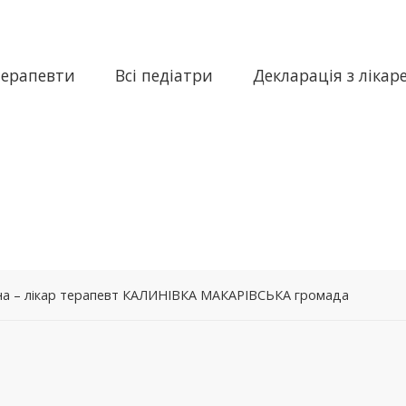
терапевти
Всі педіатри
Декларація з лікар
на – лікар терапевт КАЛИНІВКА МАКАРІВСЬКА громада