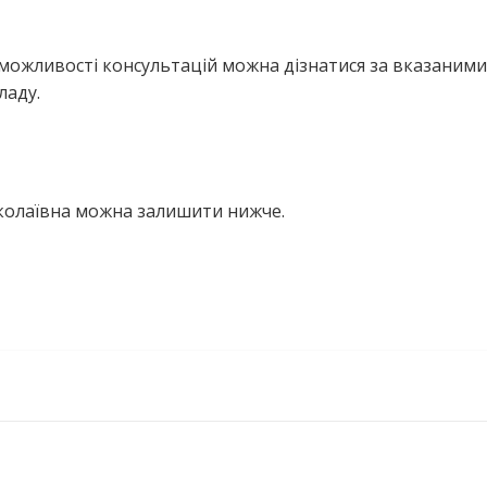
можливості консультацій можна дізнатися за вказаними
ладу.
иколаївна можна залишити нижче.