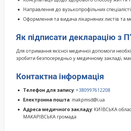
Направлення до вузькопрофільних спеціалісті
Оформлення та видача лікарняних листів та м
Як підписати декларацію з П
Для отримання якісної медичної допомоги необх
зробити безпосередньо у медичному закладі, маю
Контактна інформація
Телефон для запису
:
+380997612208
Електронна пошта
: makpmsd@i.ua
Адреса медичного закладу
: КИЇВСЬКА облас
МАКАРІВСЬКА громада