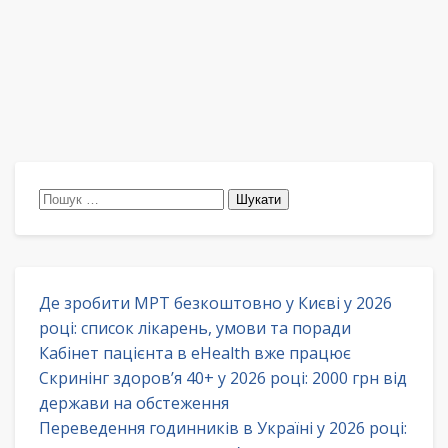
Пошук:
Де зробити МРТ безкоштовно у Києві у 2026
році: список лікарень, умови та поради
Кабінет пацієнта в eHealth вже працює
Скринінг здоров’я 40+ у 2026 році: 2000 грн від
держави на обстеження
Переведення годинників в Україні у 2026 році: