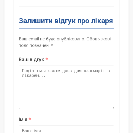
Залишити відгук про лікаря
Ваш email не буде опубліковано. Обов'язкові
поля позначені *
Ваш відгук
*
Ім'я
*