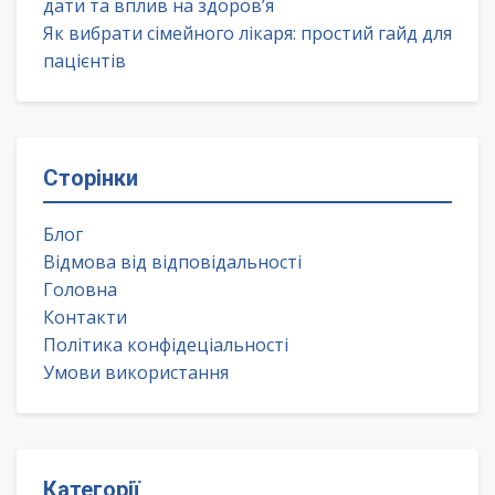
дати та вплив на здоров’я
Як вибрати сімейного лікаря: простий гайд для
пацієнтів
Сторінки
Блог
Відмова від відповідальності
Головна
Контакти
Політика конфідеціальності
Умови використання
Категорії