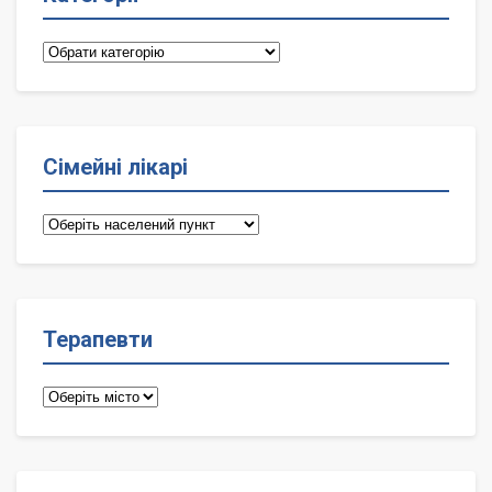
Категорії
Сімейні лікарі
Сімейні
лікарі
Терапевти
Терапевти