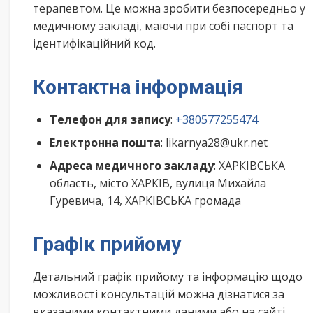
терапевтом. Це можна зробити безпосередньо у
медичному закладі, маючи при собі паспорт та
ідентифікаційний код.
Контактна інформація
Телефон для запису
:
+380577255474
Електронна пошта
: likarnya28@ukr.net
Адреса медичного закладу
: ХАРКІВСЬКА
область, місто ХАРКІВ, вулиця Михайла
Гуревича, 14, ХАРКІВСЬКА громада
Графік прийому
Детальний графік прийому та інформацію щодо
можливості консультацій можна дізнатися за
вказаними контактними даними або на сайті