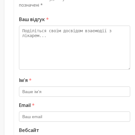
позначені *
Ваш відгук
*
Ім'я
*
Email
*
Вебсайт