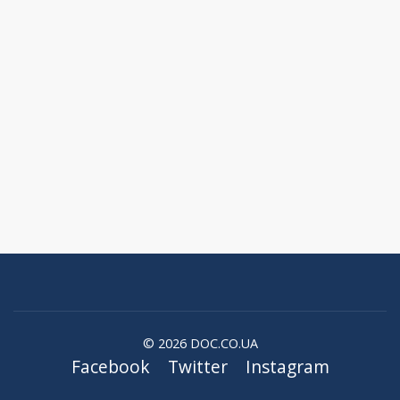
© 2026 DOC.CO.UA
Facebook
Twitter
Instagram