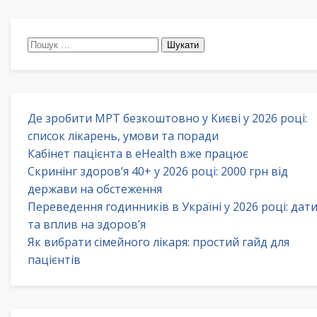
Пошук:
Де зробити МРТ безкоштовно у Києві у 2026 році:
список лікарень, умови та поради
Кабінет пацієнта в eHealth вже працює
Скринінг здоров’я 40+ у 2026 році: 2000 грн від
держави на обстеження
Переведення годинників в Україні у 2026 році: дат
та вплив на здоров’я
Як вибрати сімейного лікаря: простий гайд для
пацієнтів