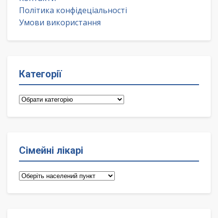
Політика конфідеціальності
Умови використання
Категорії
Категорії
Сімейні лікарі
Сімейні
лікарі