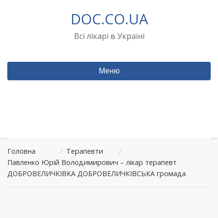
Перейти
DOC.CO.UA
до
вмісту
Всі лікарі в Україні
Меню
Головна
/
Терапевти
/
Павленко Юрій Володимирович – лікар терапевт
ДОБРОВЕЛИЧКІВКА ДОБРОВЕЛИЧКІВСЬКА громада