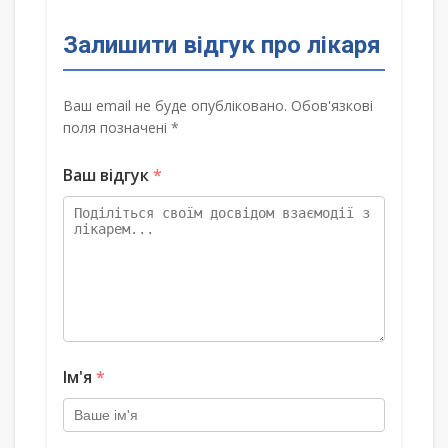
Залишити відгук про лікаря
Ваш email не буде опубліковано. Обов'язкові
поля позначені *
Ваш відгук
*
Ім'я
*