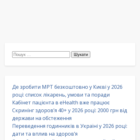
Пошук:
Де зробити МРТ безкоштовно у Києві у 2026
році: список лікарень, умови та поради
Кабінет пацієнта в eHealth вже працює
Скринінг здоров’я 40+ у 2026 році: 2000 грн від
держави на обстеження
Переведення годинників в Україні у 2026 році:
дати та вплив на здоров’я