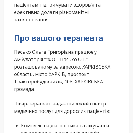
пацієнтам підтримувати здоров’я та
ефективно долати різноманітні
захворювання.
Про вашого терапевта
Пасько Ольга Григорівна працює у
Амбулаторія “”ФОП Пасько О.Г.””,
розташованому за адресою: ХАРКІВСЬКА
область, місто ХАРКІВ, проспект
Тракторобудівників, 108, ХАРКІВСЬКА
громада.
Лікар-терапевт надає широкий спектр
медичних послуг для дорослих пацієнтів:
Комплексна діагностика та лікування