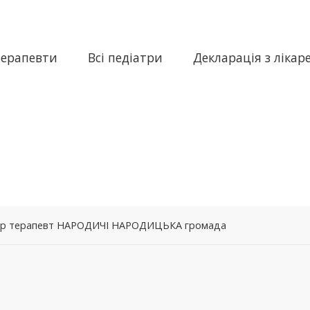
терапевти
Всі педіатри
Декларація з лікар
лікар терапевт НАРОДИЧІ НАРОДИЦЬКА громада