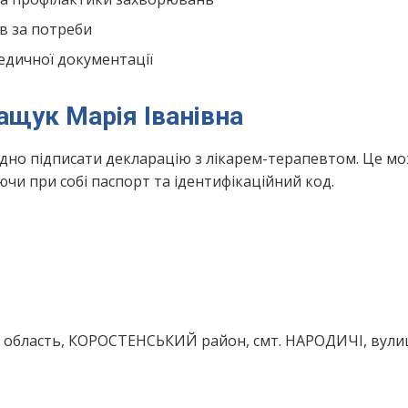
в за потреби
едичної документації
ащук Марія Іванівна
ідно підписати декларацію з лікарем-терапевтом. Це м
чи при собі паспорт та ідентифікаційний код.
область, КОРОСТЕНСЬКИЙ район, смт. НАРОДИЧІ, вули