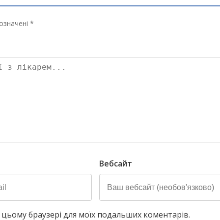
означені *
Вебсайт
у в цьому браузері для моїх подальших коментарів.