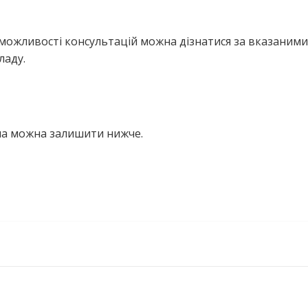
можливості консультацій можна дізнатися за вказаними
ладу.
вна можна залишити нижче.