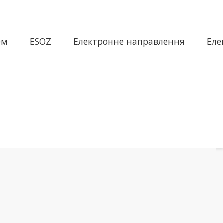
ем
ESOZ
Електронне направлення
Еле