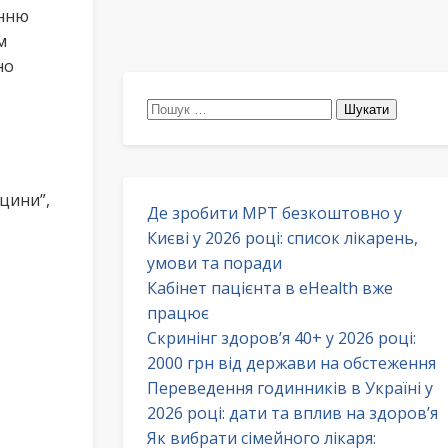
енню
м
но
Пошук:
цини”,
Де зробити МРТ безкоштовно у
Києві у 2026 році: список лікарень,
умови та поради
Кабінет пацієнта в eHealth вже
працює
Скринінг здоров’я 40+ у 2026 році:
2000 грн від держави на обстеження
Переведення годинників в Україні у
2026 році: дати та вплив на здоров’я
Як вибрати сімейного лікаря: