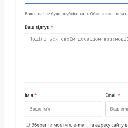
Ваш email не буде опубліковано. Обов'язкові поля п
Ваш відгук
*
Ім'я
*
Email
*
Зберегти моє ім'я, e-mail, та адресу сайт