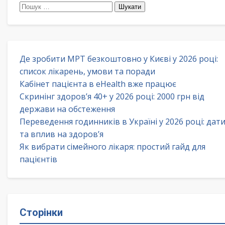
Пошук:
Де зробити МРТ безкоштовно у Києві у 2026 році:
список лікарень, умови та поради
Кабінет пацієнта в eHealth вже працює
Скринінг здоров’я 40+ у 2026 році: 2000 грн від
держави на обстеження
Переведення годинників в Україні у 2026 році: дат
та вплив на здоров’я
Як вибрати сімейного лікаря: простий гайд для
пацієнтів
Сторінки