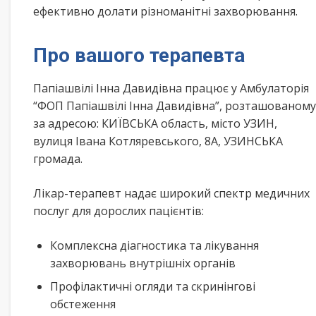
ефективно долати різноманітні захворювання.
Про вашого терапевта
Папіашвілі Інна Давидівна працює у Амбулаторія
“ФОП Папіашвілі Інна Давидівна”, розташованому
за адресою: КИЇВСЬКА область, місто УЗИН,
вулиця Івана Котляревського, 8А, УЗИНСЬКА
громада.
Лікар-терапевт надає широкий спектр медичних
послуг для дорослих пацієнтів:
Комплексна діагностика та лікування
захворювань внутрішніх органів
Профілактичні огляди та скринінгові
обстеження