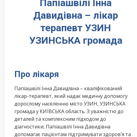
Папіашвілі Інна
Давидівна – лікар
терапевт УЗИН
УЗИНСЬКА громада
Про лікаря
Папіашвілі Інна Давидівна – кваліфікований
лікар-терапевт, який надає медичну допомогу
дорослому населенню місто УЗИН, УЗИНСЬКА
громада у КИЇВСЬКА область. З уважністю до
деталей та комплексним підходом до
діагностики, Папіашвілі Інна Давидівна
допомагає пацієнтам підтримувати здоров’я та