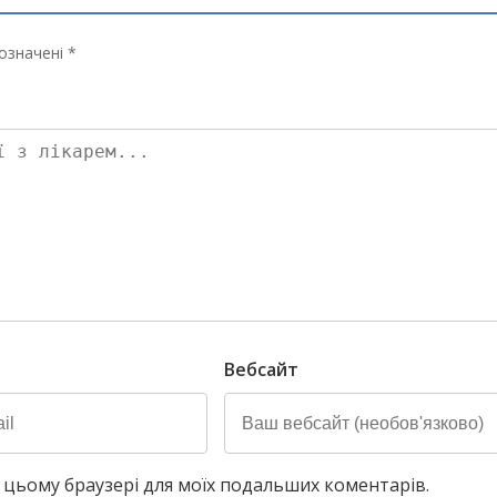
означені *
Вебсайт
у в цьому браузері для моїх подальших коментарів.