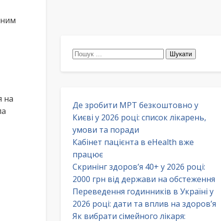
сним
Пошук:
я на
Де зробити МРТ безкоштовно у
ла
Києві у 2026 році: список лікарень,
умови та поради
Кабінет пацієнта в eHealth вже
працює
Скринінг здоров’я 40+ у 2026 році:
2000 грн від держави на обстеження
Переведення годинників в Україні у
2026 році: дати та вплив на здоров’я
Як вибрати сімейного лікаря: