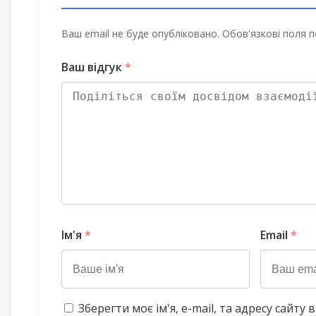
Ваш email не буде опубліковано. Обов'язкові поля п
Ваш відгук
*
Ім'я
*
Email
*
Зберегти моє ім'я, e-mail, та адресу сайт