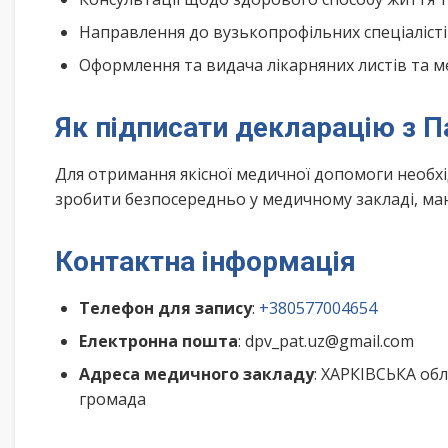
Направлення до вузькопрофільних спеціалісті
Оформлення та видача лікарняних листів та м
Як підписати декларацію з П
Для отримання якісної медичної допомоги необх
зробити безпосередньо у медичному закладі, маю
Контактна інформація
Телефон для запису
:
+380577004654
Електронна пошта
: dpv_pat.uz@gmail.com
Адреса медичного закладу
: ХАРКІВСЬКА обл
громада