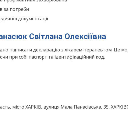
в за потреби
едичної документації
анасюк Світлана Олексіївна
ідно підписати декларацію з лікарем-терапевтом. Це м
чи при собі паспорт та ідентифікаційний код.
асть, місто ХАРКІВ, вулиця Мала Панасівська, 35, ХАРКІ