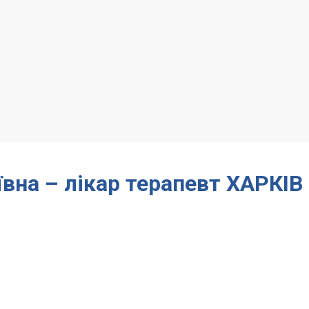
вна – лікар терапевт ХАРКІВ