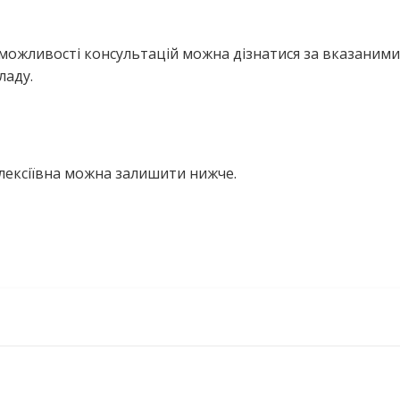
можливості консультацій можна дізнатися за вказаними
ладу.
Олексіївна можна залишити нижче.