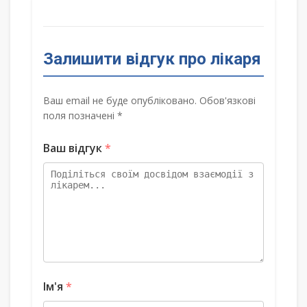
Залишити відгук про лікаря
Ваш email не буде опубліковано. Обов'язкові
поля позначені *
Ваш відгук
*
Ім'я
*