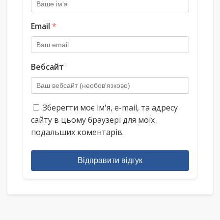
Email
*
Вебсайт
Зберегти моє ім'я, e-mail, та адресу
сайту в цьому браузері для моїх
подальших коментарів.
Відправити відгук