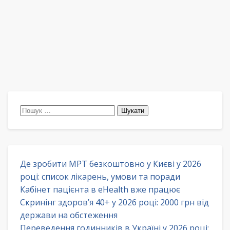
Пошук:
Де зробити МРТ безкоштовно у Києві у 2026
році: список лікарень, умови та поради
Кабінет пацієнта в eHealth вже працює
Скринінг здоров’я 40+ у 2026 році: 2000 грн від
держави на обстеження
Переведення годинників в Україні у 2026 році: