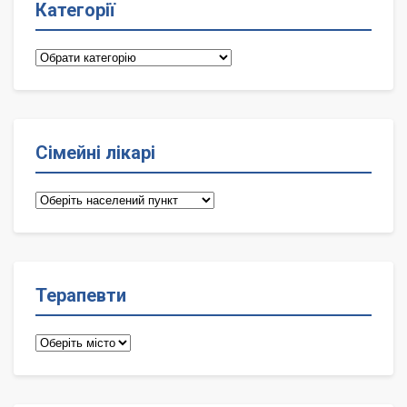
Категорії
Категорії
Сімейні лікарі
Сімейні
лікарі
Терапевти
Терапевти