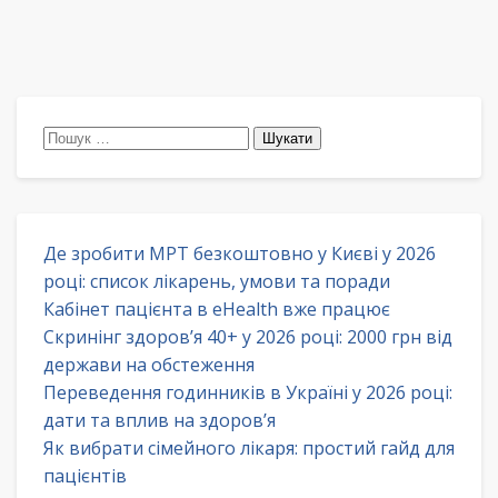
Пошук:
Де зробити МРТ безкоштовно у Києві у 2026
році: список лікарень, умови та поради
Кабінет пацієнта в eHealth вже працює
Скринінг здоров’я 40+ у 2026 році: 2000 грн від
держави на обстеження
Переведення годинників в Україні у 2026 році:
дати та вплив на здоров’я
Як вибрати сімейного лікаря: простий гайд для
пацієнтів