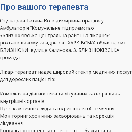
Про вашого терапевта
Огульцева Тетяна Володимирівна працює у
Амбулаторія “Комунальне підприємство
«Близнюківська центральна районна лікарня»”,
розташованому за адресою: ХАРКІВСЬКА область, смт.
БЛИЗНЮКИ, вулиця Калинова, 3, БЛИЗНЮКІВСЬКА
громада.
Лікар-терапевт надає широкий спектр медичних послуг
для дорослих пацієнтів:
Комплексна діагностика та лікування захворювань
внутрішніх органів
Профілактичні огляди та скринінгові обстеження
Моніторинг хронічних захворювань та корекція
лікування
Консультації щодо здорового способу життя та