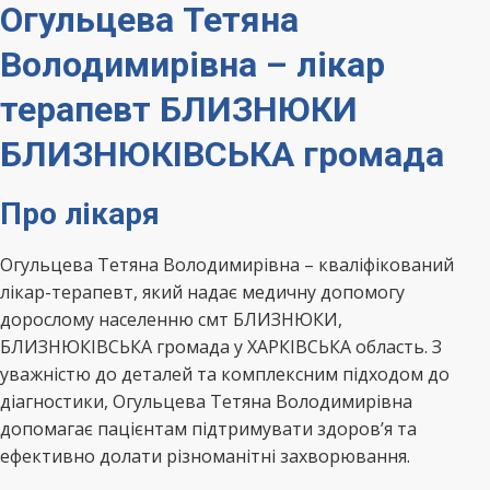
Огульцева Тетяна
Володимирівна – лікар
терапевт БЛИЗНЮКИ
БЛИЗНЮКІВСЬКА громада
Про лікаря
Огульцева Тетяна Володимирівна – кваліфікований
лікар-терапевт, який надає медичну допомогу
дорослому населенню смт БЛИЗНЮКИ,
БЛИЗНЮКІВСЬКА громада у ХАРКІВСЬКА область. З
уважністю до деталей та комплексним підходом до
діагностики, Огульцева Тетяна Володимирівна
допомагає пацієнтам підтримувати здоров’я та
ефективно долати різноманітні захворювання.