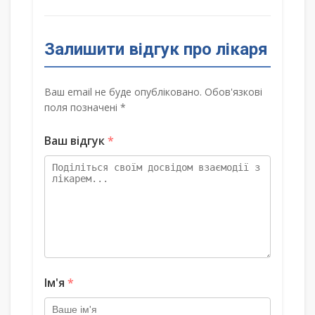
Залишити відгук про лікаря
Ваш email не буде опубліковано. Обов'язкові
поля позначені *
Ваш відгук
*
Ім'я
*