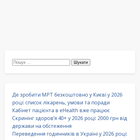
Пошук:
Де зробити МРТ безкоштовно у Києві у 2026
році: список лікарень, умови та поради
Кабінет пацієнта в eHealth вже працює
Скринінг здоров’я 40+ у 2026 році: 2000 грн від
держави на обстеження
Переведення годинників в Україні у 2026 році: