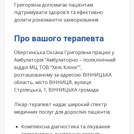
Григорівна допомагає пацієнтам
підтримувати здоров’я та ефективно
долати різноманітні захворювання.
Про вашого терапевта
Обертинська Оксана Григорівна працює у
Амбулаторія “Амбулаторно – поліклінічний
відділ МЦ ТОВ “Хелс Клінік””,
розташованому за адресою: ВІННИЦЬКА
область, місто ВІННИЦЯ, вулиця
Стрілецька, 1, ВІННИЦЬКА громада.
Лікар-терапевт надає широкий спектр
медичних послуг для дорослих пацієнтів:
Комплексна діагностика та лікування