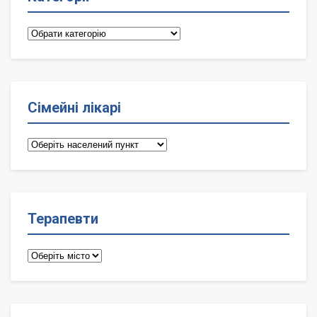
Категорії
Сімейні лікарі
Сімейні
лікарі
Терапевти
Терапевти