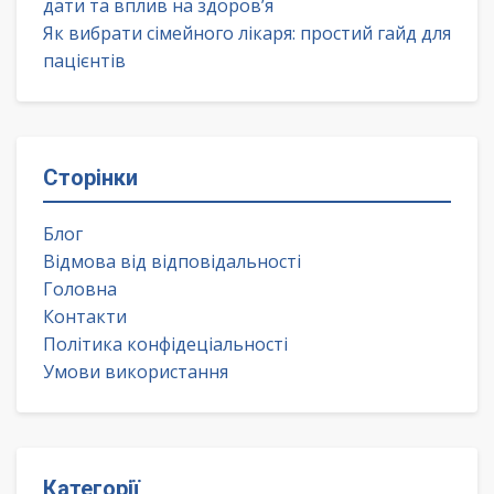
дати та вплив на здоров’я
Як вибрати сімейного лікаря: простий гайд для
пацієнтів
Сторінки
Блог
Відмова від відповідальності
Головна
Контакти
Політика конфідеціальності
Умови використання
Категорії