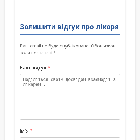
Залишити відгук про лікаря
Ваш email не буде опубліковано. Обов'язкові
поля позначені *
Ваш відгук
*
Ім'я
*