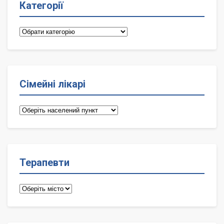
Категорії
Категорії
Сімейні лікарі
Сімейні
лікарі
Терапевти
Терапевти