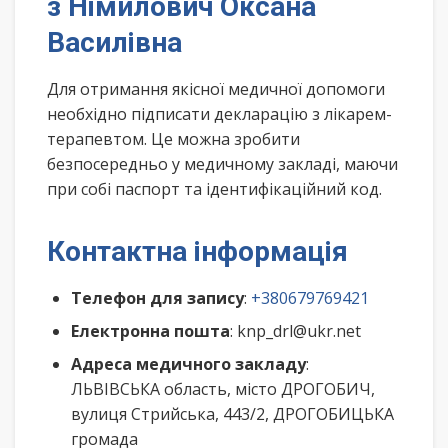
з Німилович Оксана
Василівна
Для отримання якісної медичної допомоги
необхідно підписати декларацію з лікарем-
терапевтом. Це можна зробити
безпосередньо у медичному закладі, маючи
при собі паспорт та ідентифікаційний код.
Контактна інформація
Телефон для запису
:
+380679769421
Електронна пошта
: knp_drl@ukr.net
Адреса медичного закладу
:
ЛЬВІВСЬКА область, місто ДРОГОБИЧ,
вулиця Стрийська, 443/2, ДРОГОБИЦЬКА
громада