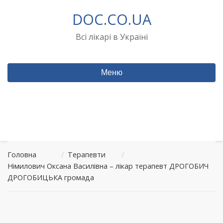
Перейти
DOC.CO.UA
до
вмісту
Всі лікарі в Україні
Меню
Головна
/
Терапевти
/
Німилович Оксана Василівна – лікар терапевт ДРОГОБИЧ
ДРОГОБИЦЬКА громада