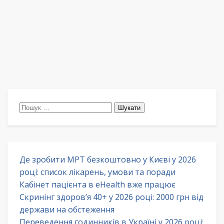
Пошук:
Де зробити МРТ безкоштовно у Києві у 2026
році: список лікарень, умови та поради
Кабінет пацієнта в eHealth вже працює
Скринінг здоров’я 40+ у 2026 році: 2000 грн від
держави на обстеження
Переведення годинників в Україні у 2026 році: