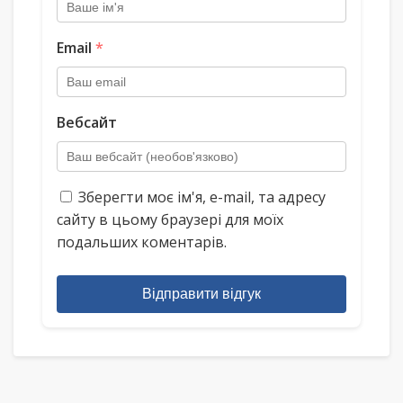
Email
*
Вебсайт
Зберегти моє ім'я, e-mail, та адресу
сайту в цьому браузері для моїх
подальших коментарів.
Відправити відгук