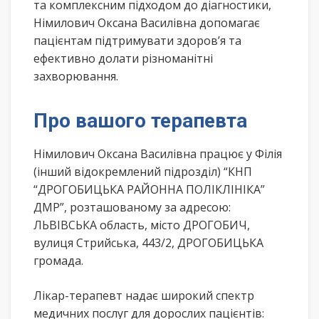
та комплексним підходом до діагностики,
Німилович Оксана Василівна допомагає
пацієнтам підтримувати здоров’я та
ефективно долати різноманітні
захворювання.
Про вашого терапевта
Німилович Оксана Василівна працює у Філія
(інший відокремлений підрозділ) “КНП
“ДРОГОБИЦЬКА РАЙОННА ПОЛІКЛІНІКА”
ДМР”, розташованому за адресою:
ЛЬВІВСЬКА область, місто ДРОГОБИЧ,
вулиця Стрийська, 443/2, ДРОГОБИЦЬКА
громада.
Лікар-терапевт надає широкий спектр
медичних послуг для дорослих пацієнтів: