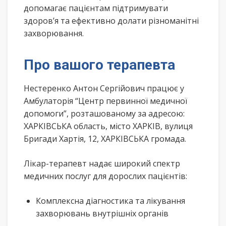
допомагає пацієнтам підтримувати
здоров’я та ефективно долати різноманітні
захворювання.
Про вашого терапевта
Нестеренко Антон Сергійович працює у
Амбулаторія “Центр первинної медичної
допомоги”, розташованому за адресою:
ХАРКІВСЬКА область, місто ХАРКІВ, вулиця
Бригади Хартія, 12, ХАРКІВСЬКА громада.
Лікар-терапевт надає широкий спектр
медичних послуг для дорослих пацієнтів:
Комплексна діагностика та лікування
захворювань внутрішніх органів