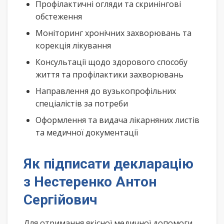
Профілактичні огляди та скринінгові
обстеження
Моніторинг хронічних захворювань та
корекція лікування
Консультації щодо здорового способу
життя та профілактики захворювань
Направлення до вузькопрофільних
спеціалістів за потреби
Оформлення та видача лікарняних листів
та медичної документації
Як підписати декларацію
з Нестеренко Антон
Сергійович
Для отримання якісної медичної допомоги