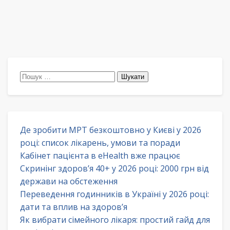
Пошук:
Де зробити МРТ безкоштовно у Києві у 2026
році: список лікарень, умови та поради
Кабінет пацієнта в eHealth вже працює
Скринінг здоров’я 40+ у 2026 році: 2000 грн від
держави на обстеження
Переведення годинників в Україні у 2026 році:
дати та вплив на здоров’я
Як вибрати сімейного лікаря: простий гайд для