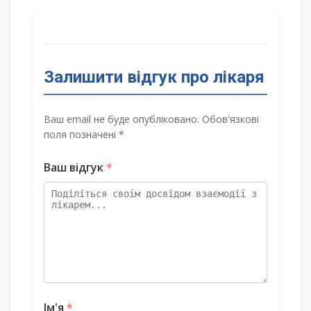
Залишити відгук про лікаря
Ваш email не буде опубліковано. Обов'язкові
поля позначені *
Ваш відгук
*
Ім'я
*