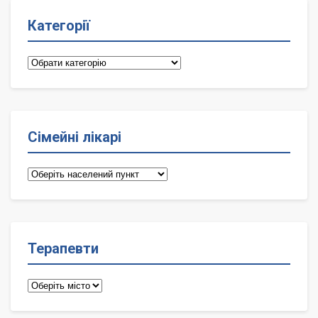
Категорії
Категорії
Сімейні лікарі
Сімейні
лікарі
Терапевти
Терапевти