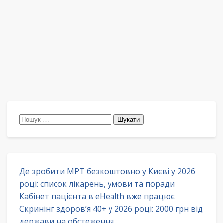
Пошук:
Де зробити МРТ безкоштовно у Києві у 2026
році: список лікарень, умови та поради
Кабінет пацієнта в eHealth вже працює
Скринінг здоров’я 40+ у 2026 році: 2000 грн від
держави на обстеження