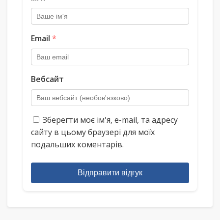
Email
*
Вебсайт
Зберегти моє ім'я, e-mail, та адресу
сайту в цьому браузері для моїх
подальших коментарів.
Відправити відгук