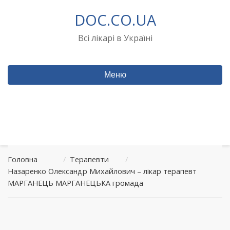
Перейти
DOC.CO.UA
до
вмісту
Всі лікарі в Україні
Меню
Головна
/
Терапевти
/
Назаренко Олександр Михайлович – лікар терапевт
МАРГАНЕЦЬ МАРГАНЕЦЬКА громада