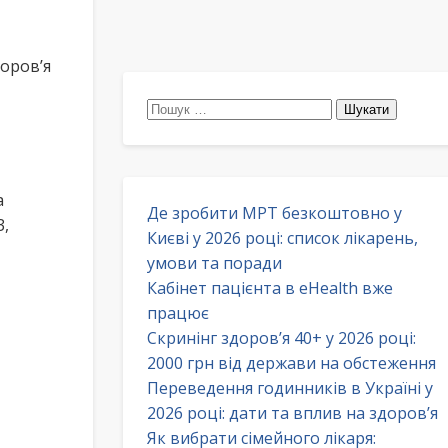
оров’я
Пошук:
а
Де зробити МРТ безкоштовно у
3,
Києві у 2026 році: список лікарень,
умови та поради
Кабінет пацієнта в eHealth вже
працює
Скринінг здоров’я 40+ у 2026 році:
2000 грн від держави на обстеження
Переведення годинників в Україні у
2026 році: дати та вплив на здоров’я
Як вибрати сімейного лікаря: