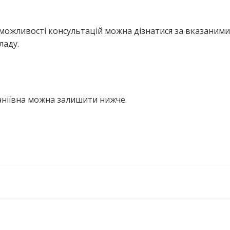
можливості консультацій можна дізнатися за вказаними
ладу.
аніївна можна залишити нижче.