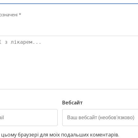
означені *
Вебсайт
у в цьому браузері для моїх подальших коментарів.