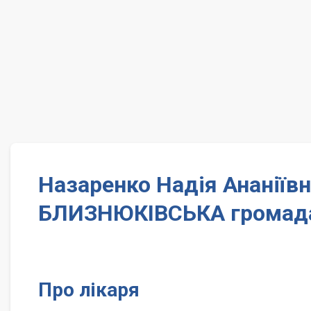
Назаренко Надія Ананіїв
БЛИЗНЮКІВСЬКА громад
Про лікаря