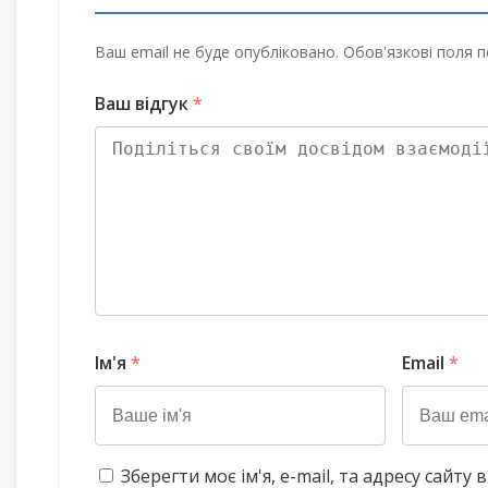
Ваш email не буде опубліковано. Обов'язкові поля п
Ваш відгук
*
Ім'я
*
Email
*
Зберегти моє ім'я, e-mail, та адресу сайт