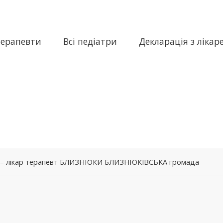
терапевти
Всі педіатри
Декларація з лікар
на – лікар терапевт БЛИЗНЮКИ БЛИЗНЮКІВСЬКА громада