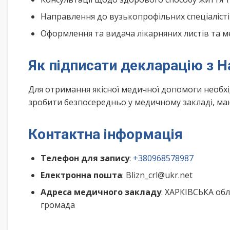
Направлення до вузькопрофільних спеціалісті
Оформлення та видача лікарняних листів та м
Як підписати декларацію з Н
Для отримання якісної медичної допомоги необх
зробити безпосередньо у медичному закладі, маю
Контактна інформація
Телефон для запису
:
+380968578987
Електронна пошта
: Blizn_crl@ukr.net
Адреса медичного закладу
: ХАРКІВСЬКА об
громада