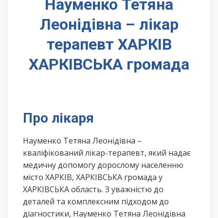
Науменко Тетяна
Леонідівна – лікар
терапевт ХАРКІВ
ХАРКІВСЬКА громада
Про лікаря
Науменко Тетяна Леонідівна –
кваліфікований лікар-терапевт, який надає
медичну допомогу дорослому населенню
місто ХАРКІВ, ХАРКІВСЬКА громада у
ХАРКІВСЬКА область. З уважністю до
деталей та комплексним підходом до
діагностики, Науменко Тетяна Леонідівна