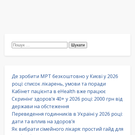
Пошук:
Де зробити МРТ безкоштовно у Києві у 2026
році: список лікарень, умови та поради
Кабінет пацієнта в eHealth вже працює
Скринінг здоров’я 40+ у 2026 році: 2000 грн від
держави на обстеження
Переведення годинників в Україні у 2026 році:
дати та вплив на здоров’я
Як вибрати сімейного лікаря: простий гайд для