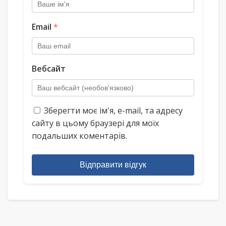
Email
*
Вебсайт
Зберегти моє ім'я, e-mail, та адресу
сайту в цьому браузері для моїх
подальших коментарів.
Відправити відгук