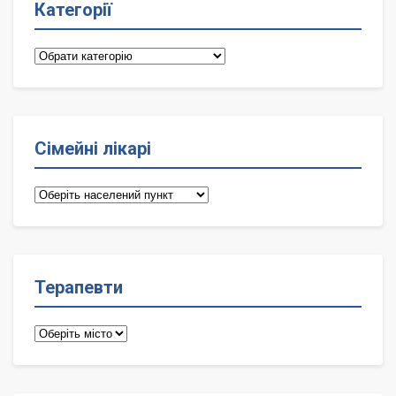
Категорії
Категорії
Сімейні лікарі
Сімейні
лікарі
Терапевти
Терапевти