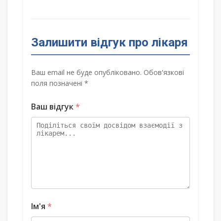
Залишити відгук про лікаря
Ваш email не буде опубліковано. Обов'язкові
поля позначені *
Ваш відгук
*
Ім'я
*