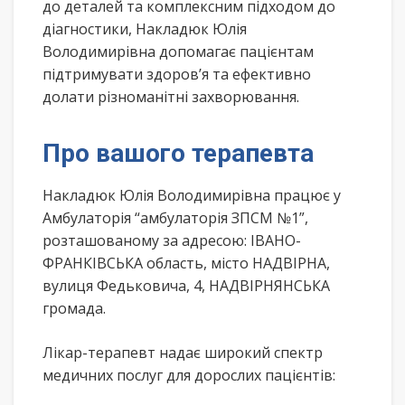
до деталей та комплексним підходом до
діагностики, Накладюк Юлія
Володимирівна допомагає пацієнтам
підтримувати здоров’я та ефективно
долати різноманітні захворювання.
Про вашого терапевта
Накладюк Юлія Володимирівна працює у
Амбулаторія “амбулаторія ЗПСМ №1”,
розташованому за адресою: ІВАНО-
ФРАНКІВСЬКА область, місто НАДВІРНА,
вулиця Федьковича, 4, НАДВІРНЯНСЬКА
громада.
Лікар-терапевт надає широкий спектр
медичних послуг для дорослих пацієнтів: