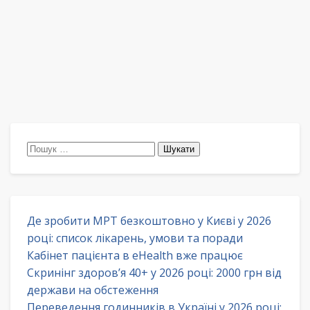
Пошук:
Де зробити МРТ безкоштовно у Києві у 2026
році: список лікарень, умови та поради
Кабінет пацієнта в eHealth вже працює
Скринінг здоров’я 40+ у 2026 році: 2000 грн від
держави на обстеження
Переведення годинників в Україні у 2026 році: