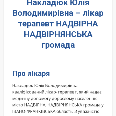
Накладюк Юлія
Володимирівна – лікар
терапевт НАДВІРНА
НАДВІРНЯНСЬКА
громада
Про лікаря
Накладюк Юлія Володимирівна –
кваліфікований лікар-терапевт, який надає
медичну допомогу дорослому населенню
місто НАДВІРНА, НАДВІРНЯНСЬКА громада у
ІВАНО-ФРАНКІВСЬКА область. З уважністю