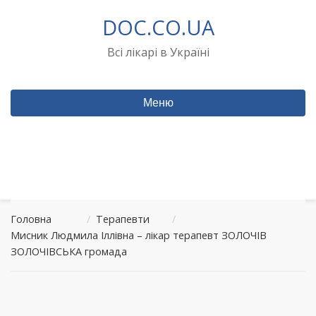
Перейти
DOC.CO.UA
до
вмісту
Всі лікарі в Україні
Меню
Головна
/
Терапевти
/
Мисник Людмила Іллівна – лікар терапевт ЗОЛОЧІВ
ЗОЛОЧІВСЬКА громада