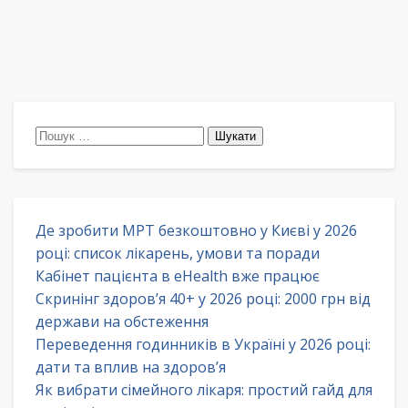
Пошук:
Де зробити МРТ безкоштовно у Києві у 2026
році: список лікарень, умови та поради
Кабінет пацієнта в eHealth вже працює
Скринінг здоров’я 40+ у 2026 році: 2000 грн від
держави на обстеження
Переведення годинників в Україні у 2026 році:
дати та вплив на здоров’я
Як вибрати сімейного лікаря: простий гайд для