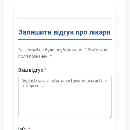
Залишити відгук про лікаря
Ваш email не буде опубліковано. Обов'язкові
поля позначені *
Ваш відгук
*
Ім'я
*