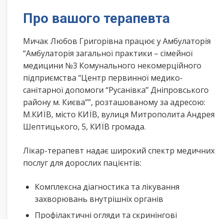
Про вашого терапевта
Мичак Любов Григорівна працює у Амбулаторія
“Амбулаторія загальної практики – сімейної
медицини №3 Комунального некомерційного
підприємства “Центр первинної медико-
санітарної допомоги “Русанівка” Дніпровського
району м. Києва””, розташованому за адресою:
М.КИЇВ, місто КИЇВ, вулиця Митрополита Андрея
Шептицького, 5, КИЇВ громада.
Лікар-терапевт надає широкий спектр медичних
послуг для дорослих пацієнтів:
Комплексна діагностика та лікування
захворювань внутрішніх органів
Профілактичні огляди та скринінгові