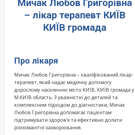
Мичак Любов Григорівна
– лікар терапевт КИЇВ
КИЇВ громада
Про лікаря
Мичак Любов Григорівна – кваліфікований лікар-
терапевт, який надає медичну допомогу
дорослому населенню місто КИЇВ, КИЇВ громада у
М.КИЇВ область. З уважністю до деталей та
комплексним підходом до діагностики, Мичак
Любов Григорівна допомагає пацієнтам
підтримувати здоров’я та ефективно долати
різноманітні захворювання.