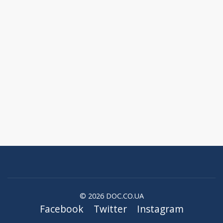
© 2026 DOC.CO.UA
Facebook
Twitter
Instagram