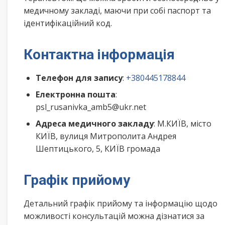
медичному закладі, маючи при собі паспорт та
ідентифікаційний код.
Контактна інформація
Телефон для запису
:
+380445178844
Електронна пошта
:
psl_rusanivka_amb5@ukr.net
Адреса медичного закладу
: М.КИЇВ, місто
КИЇВ, вулиця Митрополита Андрея
Шептицького, 5, КИЇВ громада
Графік прийому
Детальний графік прийому та інформацію щодо
можливості консультацій можна дізнатися за