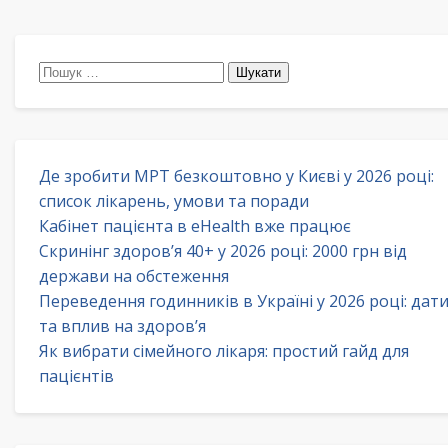
Пошук:
Де зробити МРТ безкоштовно у Києві у 2026 році:
список лікарень, умови та поради
Кабінет пацієнта в eHealth вже працює
Скринінг здоров’я 40+ у 2026 році: 2000 грн від
держави на обстеження
Переведення годинників в Україні у 2026 році: дат
та вплив на здоров’я
Як вибрати сімейного лікаря: простий гайд для
пацієнтів