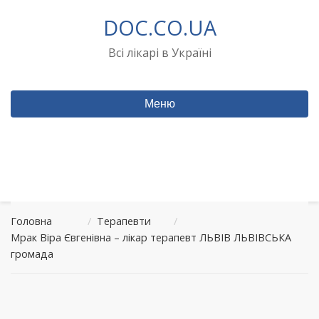
Перейти
DOC.CO.UA
до
вмісту
Всі лікарі в Україні
Меню
Головна
/
Терапевти
/
Мрак Віра Євгенівна – лікар терапевт ЛЬВІВ ЛЬВІВСЬКА
громада