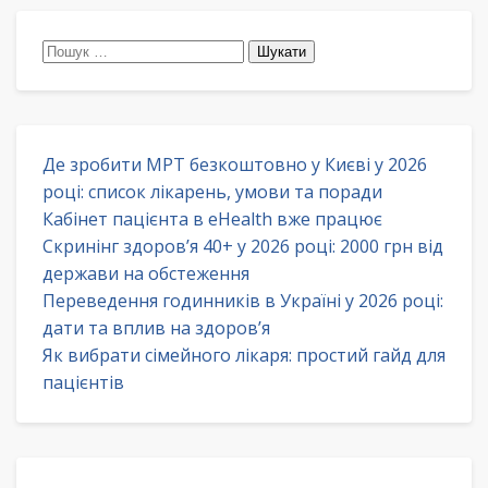
Пошук:
Де зробити МРТ безкоштовно у Києві у 2026
році: список лікарень, умови та поради
Кабінет пацієнта в eHealth вже працює
Скринінг здоров’я 40+ у 2026 році: 2000 грн від
держави на обстеження
Переведення годинників в Україні у 2026 році:
дати та вплив на здоров’я
Як вибрати сімейного лікаря: простий гайд для
пацієнтів