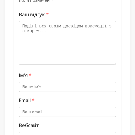
поля позначені *
Ваш відгук
*
Ім'я
*
Email
*
Вебсайт