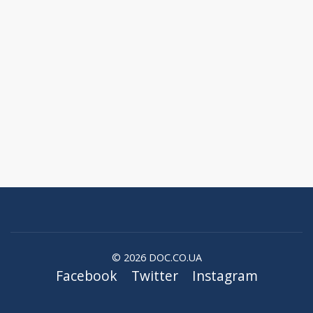
© 2026 DOC.CO.UA
Facebook
Twitter
Instagram