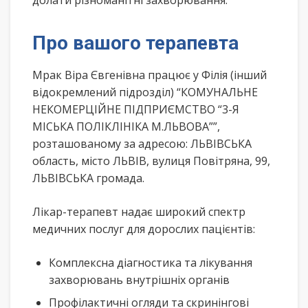
долати різноманітні захворювання.
Про вашого терапевта
Мрак Віра Євгенівна працює у Філія (інший
відокремлений підрозділ) “КОМУНАЛЬНЕ
НЕКОМЕРЦІЙНЕ ПІДПРИЄМСТВО “3-Я
МІСЬКА ПОЛІКЛІНІКА М.ЛЬВОВА””,
розташованому за адресою: ЛЬВІВСЬКА
область, місто ЛЬВІВ, вулиця Повітряна, 99,
ЛЬВІВСЬКА громада.
Лікар-терапевт надає широкий спектр
медичних послуг для дорослих пацієнтів:
Комплексна діагностика та лікування
захворювань внутрішніх органів
Профілактичні огляди та скринінгові