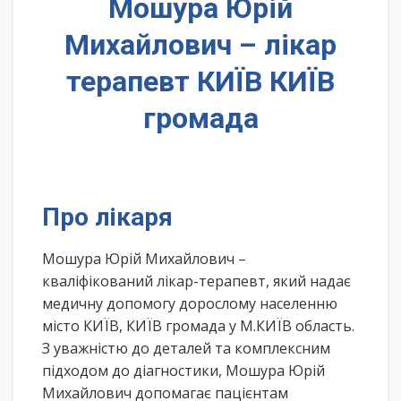
Мошура Юрій
Михайлович – лікар
терапевт КИЇВ КИЇВ
громада
Про лікаря
Мошура Юрій Михайлович –
кваліфікований лікар-терапевт, який надає
медичну допомогу дорослому населенню
місто КИЇВ, КИЇВ громада у М.КИЇВ область.
З уважністю до деталей та комплексним
підходом до діагностики, Мошура Юрій
Михайлович допомагає пацієнтам