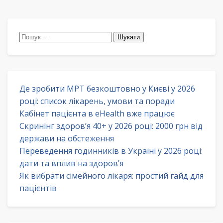
Пошук:
Де зробити МРТ безкоштовно у Києві у 2026
році: список лікарень, умови та поради
Кабінет пацієнта в eHealth вже працює
Скринінг здоров’я 40+ у 2026 році: 2000 грн від
держави на обстеження
Переведення годинників в Україні у 2026 році:
дати та вплив на здоров’я
Як вибрати сімейного лікаря: простий гайд для
пацієнтів