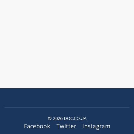
© 2026 DOC.CO.UA
Facebook
Twitter
Instagram