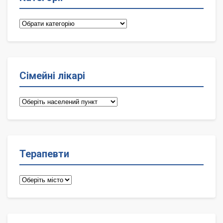
Категорії
Сімейні лікарі
Сімейні
лікарі
Терапевти
Терапевти