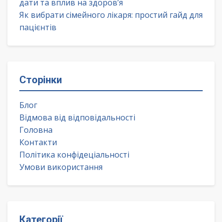
дати та вплив на здоров’я
Як вибрати сімейного лікаря: простий гайд для
пацієнтів
Сторінки
Блог
Відмова від відповідальності
Головна
Контакти
Політика конфідеціальності
Умови використання
Категорії