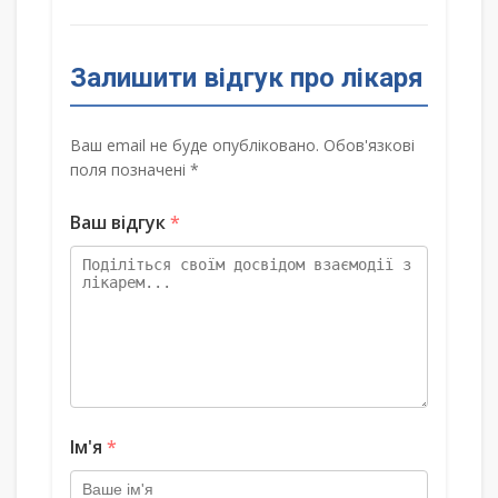
Залишити відгук про лікаря
Ваш email не буде опубліковано. Обов'язкові
поля позначені *
Ваш відгук
*
Ім'я
*