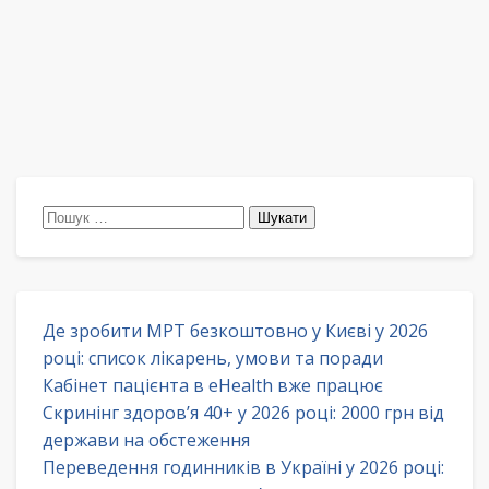
Пошук:
Де зробити МРТ безкоштовно у Києві у 2026
році: список лікарень, умови та поради
Кабінет пацієнта в eHealth вже працює
Скринінг здоров’я 40+ у 2026 році: 2000 грн від
держави на обстеження
Переведення годинників в Україні у 2026 році: