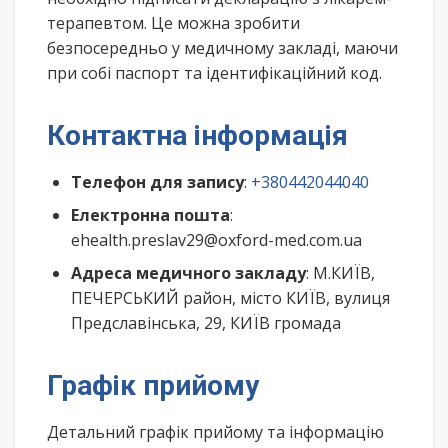
терапевтом. Це можна зробити
безпосередньо у медичному закладі, маючи
при собі паспорт та ідентифікаційний код.
Контактна інформація
Телефон для запису
:
+380442044040
Електронна пошта
:
ehealth.preslav29@oxford-med.com.ua
Адреса медичного закладу
: М.КИЇВ,
ПЕЧЕРСЬКИЙ район, місто КИЇВ, вулиця
Предславінська, 29, КИЇВ громада
Графік прийому
Детальний графік прийому та інформацію