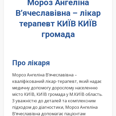
Мороз Ангеліна
В’ячеславівна – лікар
терапевт КИЇВ КИЇВ
громада
Про лікаря
Мороз Ангеліна В’ячеславівна –
кваліфікований лікар-терапевт, який надає
медичну допомогу дорослому населенню
місто КИЇВ, КИЇВ громада у М.КИЇВ область.
З уважністю до деталей та комплексним
підходом до діагностики, Мороз Ангеліна
В’ячеславівна допомагає пацієнтам