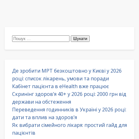
Пошук:
Де зробити МРТ безкоштовно у Києві у 2026
році: список лікарень, умови та поради
Кабінет пацієнта в eHealth вже працює
Скринінг здоров’я 40+ у 2026 році: 2000 грн від
держави на обстеження
Переведення годинників в Україні у 2026 році:
дати та вплив на здоров’я
Як вибрати сімейного лікаря: простий гайд для
пацієнтів