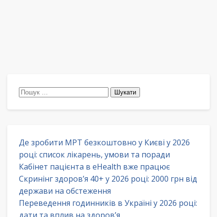
Пошук:
Де зробити МРТ безкоштовно у Києві у 2026
році: список лікарень, умови та поради
Кабінет пацієнта в eHealth вже працює
Скринінг здоров’я 40+ у 2026 році: 2000 грн від
держави на обстеження
Переведення годинників в Україні у 2026 році:
дати та вплив на здоров’я