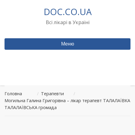
Перейти
DOC.CO.UA
до
вмісту
Всі лікарі в Україні
Меню
Головна
/
Терапевти
/
Могильна Галина Григорівна – лікар терапевт ТАЛАЛАЇВКА
ТАЛАЛАЇВСЬКА громада