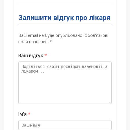
Залишити відгук про лікаря
Ваш email не буде опубліковано. Обов'язкові
поля позначені *
Ваш відгук
*
Ім'я
*