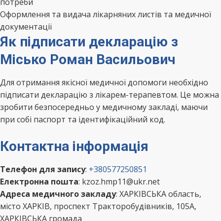
потреби
Оформлення та видача лікарняних листів та медичної
документації
Як підписати декларацію з
Місько Роман Васильович
Для отримання якісної медичної допомоги необхідно
підписати декларацію з лікарем-терапевтом. Це можна
зробити безпосередньо у медичному закладі, маючи
при собі паспорт та ідентифікаційний код.
Контактна інформація
Телефон для запису
:
+380577250851
Електронна пошта
: kzoz.hmp11@ukr.net
Адреса медичного закладу
: ХАРКІВСЬКА область,
місто ХАРКІВ, проспект Тракторобудівників, 105А,
ХАРКІВСЬКА громада