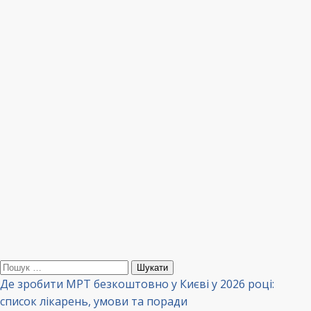
Пошук:
Де зробити МРТ безкоштовно у Києві у 2026 році:
список лікарень, умови та поради