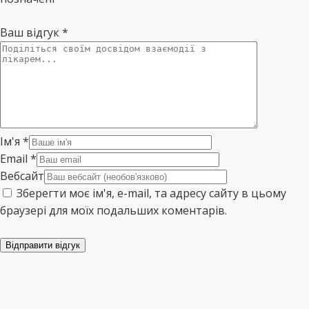
Ваш відгук
*
Ім'я
*
Email
*
Вебсайт
Зберегти моє ім'я, e-mail, та адресу сайту в цьому
браузері для моїх подальших коментарів.
Відправити відгук