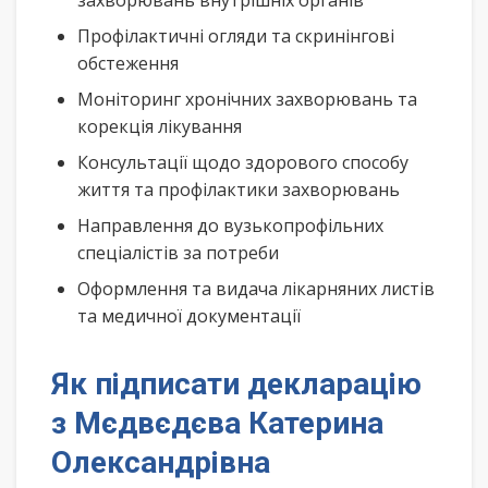
захворювань внутрішніх органів
Профілактичні огляди та скринінгові
обстеження
Моніторинг хронічних захворювань та
корекція лікування
Консультації щодо здорового способу
життя та профілактики захворювань
Направлення до вузькопрофільних
спеціалістів за потреби
Оформлення та видача лікарняних листів
та медичної документації
Як підписати декларацію
з Мєдвєдєва Катерина
Олександрівна