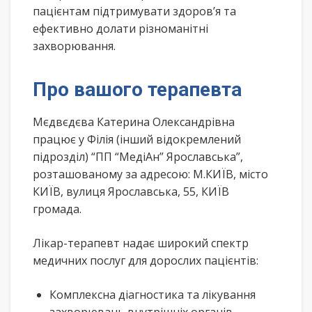
пацієнтам підтримувати здоров’я та
ефективно долати різноманітні
захворювання.
Про вашого терапевта
Мєдвєдєва Катерина Олександрівна
працює у Філія (інший відокремлений
підрозділ) “ПП “МедіАн” Ярославська”,
розташованому за адресою: М.КИЇВ, місто
КИЇВ, вулиця Ярославська, 55, КИЇВ
громада.
Лікар-терапевт надає широкий спектр
медичних послуг для дорослих пацієнтів:
Комплексна діагностика та лікування