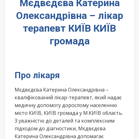
Мєдвєдєва Катерина
Олександрівна – лікар
терапевт КИЇВ КИЇВ
громада
Про лікаря
Мєдвєдєва Катерина Олександрівна –
кваліфікований лікар-терапевт, який надає
медичну допомогу дорослому населенню
місто КИЇВ, КИЇВ громада у М.КИЇВ область.
З уважністю до деталей та комплексним
підходом до діагностики, Мєдвєдєва
Катерина Олександрівна допомагає