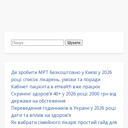
Пошук:
Де зробити МРТ безкоштовно у Києві у 2026
році: список лікарень, умови та поради
Кабінет пацієнта в eHealth вже працює
Скринінг здоров’я 40+ у 2026 році: 2000 грн від
держави на обстеження
Переведення годинників в Україні у 2026 році:
дати та вплив на здоров’я
Як вибрати сімейного лікаря: простий гайд для