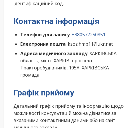
ідентифікаційний код.
Контактна інформація
Телефон для запису
:
+380577250851
Електронна пошта
: kzoz.hmp11@ukr.net
Адреса медичного закладу
: ХАРКІВСЬКА
область, місто ХАРКІВ, проспект
Тракторобудівників, 105А, ХАРКІВСЬКА
громада
Графік прийому
Детальний графік прийому та інформацію щодо
можливості консультацій можна дізнатися за
вказаними контактними даними або на сайті
медичного закладу.