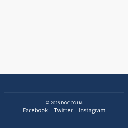
© 2026 DOC.CO.UA
Facebook
Twitter
Instagram