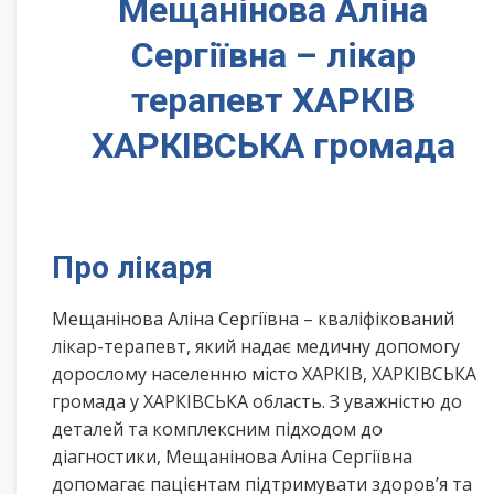
Мещанінова Аліна
Сергіївна – лікар
терапевт ХАРКІВ
ХАРКІВСЬКА громада
Про лікаря
Мещанінова Аліна Сергіївна – кваліфікований
лікар-терапевт, який надає медичну допомогу
дорослому населенню місто ХАРКІВ, ХАРКІВСЬКА
громада у ХАРКІВСЬКА область. З уважністю до
деталей та комплексним підходом до
діагностики, Мещанінова Аліна Сергіївна
допомагає пацієнтам підтримувати здоров’я та