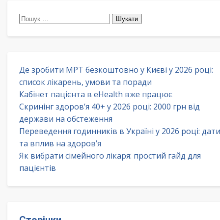
Пошук:
Де зробити МРТ безкоштовно у Києві у 2026 році:
список лікарень, умови та поради
Кабінет пацієнта в eHealth вже працює
Скринінг здоров’я 40+ у 2026 році: 2000 грн від
держави на обстеження
Переведення годинників в Україні у 2026 році: дат
та вплив на здоров’я
Як вибрати сімейного лікаря: простий гайд для
пацієнтів