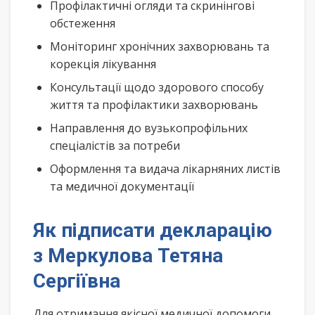
Профілактичні огляди та скринінгові
обстеження
Моніторинг хронічних захворювань та
корекція лікування
Консультації щодо здорового способу
життя та профілактики захворювань
Направлення до вузькопрофільних
спеціалістів за потреби
Оформлення та видача лікарняних листів
та медичної документації
Як підписати декларацію
з Меркулова Тетяна
Сергіївна
Для отримання якісної медичної допомоги