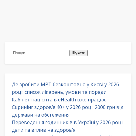
Пошук:
Де зробити МРТ безкоштовно у Києві у 2026
році: список лікарень, умови та поради
Кабінет пацієнта в eHealth вже працює
Скринінг здоров’я 40+ у 2026 році: 2000 грн від
держави на обстеження
Переведення годинників в Україні у 2026 році:
дати та вплив на здоров’я