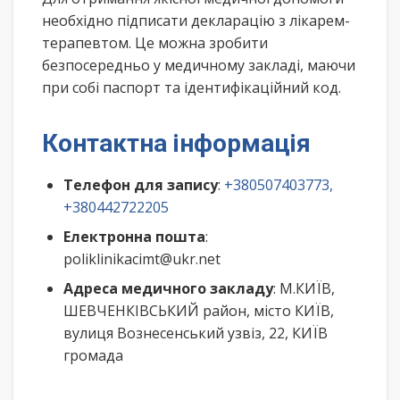
необхідно підписати декларацію з лікарем-
терапевтом. Це можна зробити
безпосередньо у медичному закладі, маючи
при собі паспорт та ідентифікаційний код.
Контактна інформація
Телефон для запису
:
+380507403773,
+380442722205
Електронна пошта
:
poliklinikacimt@ukr.net
Адреса медичного закладу
: М.КИЇВ,
ШЕВЧЕНКІВСЬКИЙ район, місто КИЇВ,
вулиця Вознесенський узвіз, 22, КИЇВ
громада