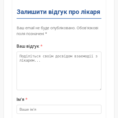
Залишити відгук про лікаря
Ваш email не буде опубліковано. Обов'язкові
поля позначені *
Ваш відгук
*
Ім'я
*