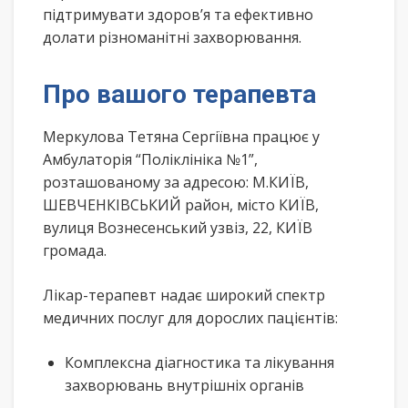
підтримувати здоров’я та ефективно
долати різноманітні захворювання.
Про вашого терапевта
Меркулова Тетяна Сергіївна працює у
Амбулаторія “Поліклініка №1”,
розташованому за адресою: М.КИЇВ,
ШЕВЧЕНКІВСЬКИЙ район, місто КИЇВ,
вулиця Вознесенський узвіз, 22, КИЇВ
громада.
Лікар-терапевт надає широкий спектр
медичних послуг для дорослих пацієнтів:
Комплексна діагностика та лікування
захворювань внутрішніх органів