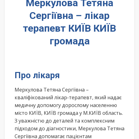
Меркулова Тетяна
Сергіївна – лікар
терапевт КИЇВ КИЇВ
громада
Про лікаря
Меркулова Тетяна Сергіївна –
кваліфікований лікар-терапевт, який надає
медичну допомогу дорослому населенню
місто КИЇВ, КИЇВ громада у М.КИЇВ область.
З уважністю до деталей та комплексним
підходом до діагностики, Меркулова Тетяна
Сергіївна допомагає пацієнтам