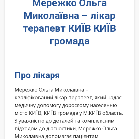
Мережко Ольга
Миколаївна – лікар
терапевт КИЇВ КИЇВ
громада
Про лікаря
Мережко Ольга Миколаївна –
кваліфікований лікар-терапевт, який надає
медичну допомогу дорослому населенню
місто КИЇВ, КИЇВ громада у М.КИЇВ область.
З уважністю до деталей та комплексним
підходом до діагностики, Мережко Ольга
Миколаївна допомагає пацієнтам