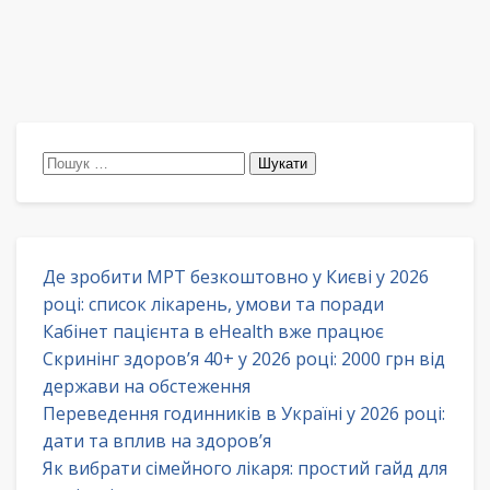
Пошук:
Де зробити МРТ безкоштовно у Києві у 2026
році: список лікарень, умови та поради
Кабінет пацієнта в eHealth вже працює
Скринінг здоров’я 40+ у 2026 році: 2000 грн від
держави на обстеження
Переведення годинників в Україні у 2026 році:
дати та вплив на здоров’я
Як вибрати сімейного лікаря: простий гайд для