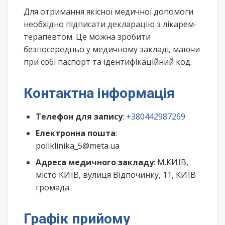
Для отримання якісної медичної допомоги
необхідно підписати декларацію з лікарем-
терапевтом. Це можна зробити
безпосередньо у медичному закладі, маючи
при собі паспорт та ідентифікаційний код.
Контактна інформація
Телефон для запису
:
+380442987269
Електронна пошта
:
poliklinika_5@meta.ua
Адреса медичного закладу
: М.КИЇВ,
місто КИЇВ, вулиця Відпочинку, 11, КИЇВ
громада
Графік прийому