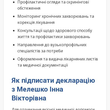
Профілактичні огляди та скринінгові
обстеження
Моніторинг хронічних захворювань та
корекція лікування
Консультації щодо здорового способу
життя та профілактики захворювань
Направлення до вузькопрофільних
спеціалістів за потреби
Оформлення та видача лікарняних листів
та медичної документації
Як підписати декларацію
з Мелешко Інна
Вікторівна
Для отримання якісної медичної допомоги