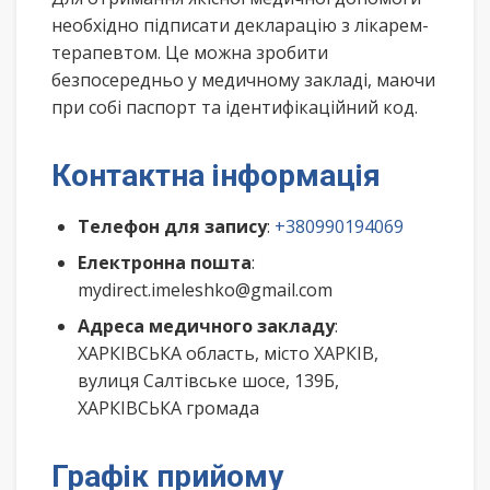
необхідно підписати декларацію з лікарем-
терапевтом. Це можна зробити
безпосередньо у медичному закладі, маючи
при собі паспорт та ідентифікаційний код.
Контактна інформація
Телефон для запису
:
+380990194069
Електронна пошта
:
mydirect.imeleshko@gmail.com
Адреса медичного закладу
:
ХАРКІВСЬКА область, місто ХАРКІВ,
вулиця Салтівське шосе, 139Б,
ХАРКІВСЬКА громада
Графік прийому