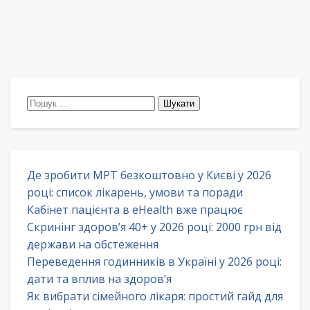
Пошук:
Де зробити МРТ безкоштовно у Києві у 2026
році: список лікарень, умови та поради
Кабінет пацієнта в eHealth вже працює
Скринінг здоров’я 40+ у 2026 році: 2000 грн від
держави на обстеження
Переведення годинників в Україні у 2026 році:
дати та вплив на здоров’я
Як вибрати сімейного лікаря: простий гайд для