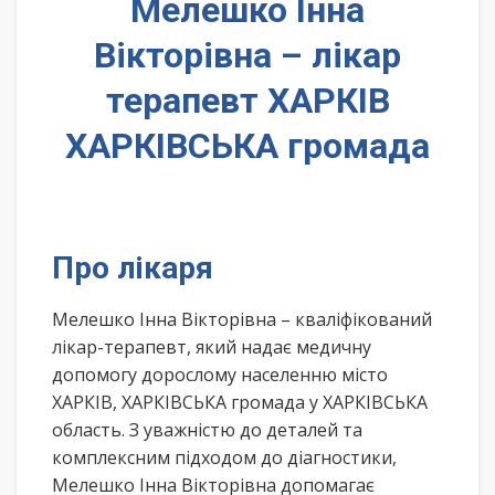
Мелешко Інна
Вікторівна – лікар
терапевт ХАРКІВ
ХАРКІВСЬКА громада
Про лікаря
Мелешко Інна Вікторівна – кваліфікований
лікар-терапевт, який надає медичну
допомогу дорослому населенню місто
ХАРКІВ, ХАРКІВСЬКА громада у ХАРКІВСЬКА
область. З уважністю до деталей та
комплексним підходом до діагностики,
Мелешко Інна Вікторівна допомагає