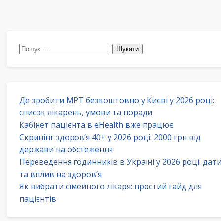
Пошук:
Де зробити МРТ безкоштовно у Києві у 2026 році:
список лікарень, умови та поради
Кабінет пацієнта в eHealth вже працює
Скринінг здоров’я 40+ у 2026 році: 2000 грн від
держави на обстеження
Переведення годинників в Україні у 2026 році: дат
та вплив на здоров’я
Як вибрати сімейного лікаря: простий гайд для
пацієнтів