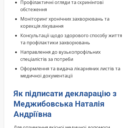
Профілактичні огляди та скринінгові
обстеження
Моніторинг хронічних захворювань та
корекція лікування
Консультації щодо здорового способу життя
та профілактики захворювань
Направлення до вузькопрофільних
спеціалістів за потреби
Оформлення та видача лікарняних листів та
медичної документації
Як підписати декларацію з
Меджибовська Наталія
Андріївна
Для отримання якісної медичної допомоги