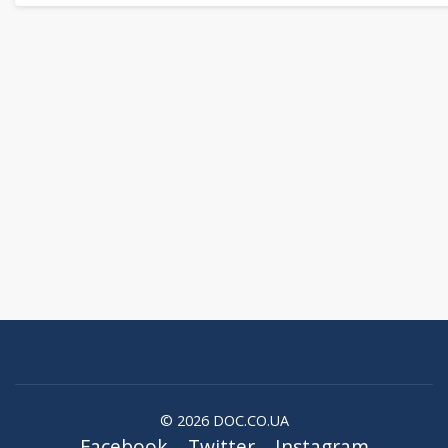
© 2026 DOC.CO.UA
Facebook
Twitter
Instagram