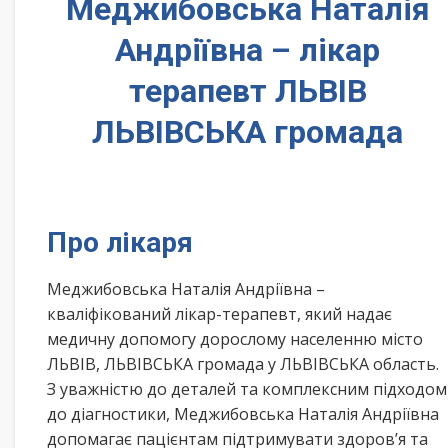
Меджибовська Наталія
Андріївна – лікар
терапевт ЛЬВІВ
ЛЬВІВСЬКА громада
Про лікаря
Меджибовська Наталія Андріївна –
кваліфікований лікар-терапевт, який надає
медичну допомогу дорослому населенню місто
ЛЬВІВ, ЛЬВІВСЬКА громада у ЛЬВІВСЬКА область.
З уважністю до деталей та комплексним підходом
до діагностики, Меджибовська Наталія Андріївна
допомагає пацієнтам підтримувати здоров’я та