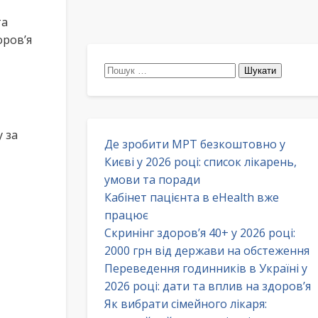
та
оров’я
Пошук:
 за
Де зробити МРТ безкоштовно у
Києві у 2026 році: список лікарень,
умови та поради
Кабінет пацієнта в eHealth вже
працює
Скринінг здоров’я 40+ у 2026 році:
2000 грн від держави на обстеження
Переведення годинників в Україні у
2026 році: дати та вплив на здоров’я
Як вибрати сімейного лікаря: