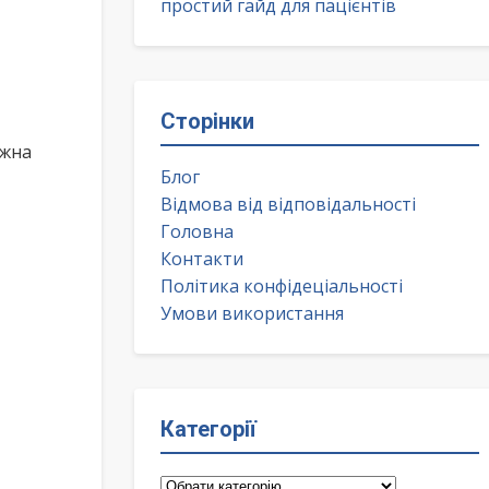
простий гайд для пацієнтів
Сторінки
ожна
Блог
Відмова від відповідальності
Головна
Контакти
Політика конфідеціальності
Умови використання
Категорії
Категорії