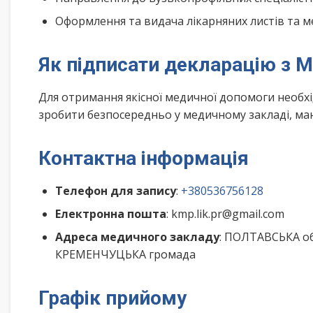
Оформлення та видача лікарняних листів та м
Як підписати декларацію з М
Для отримання якісної медичної допомоги необх
зробити безпосередньо у медичному закладі, маю
Контактна інформація
Телефон для запису
:
+380536756128
Електронна пошта
: kmp.lik.pr@gmail.com
Адреса медичного закладу
: ПОЛТАВСЬКА об
КРЕМЕНЧУЦЬКА громада
Графік прийому