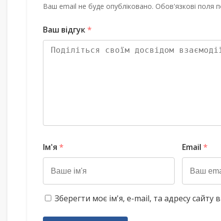
Ваш email не буде опубліковано. Обов'язкові поля п
Ваш відгук
*
Ім'я
*
Email
*
Зберегти моє ім'я, e-mail, та адресу сайт