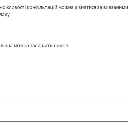
можливості консультацій можна дізнатися за вказаними
ладу.
йлівна можна залишити нижче.