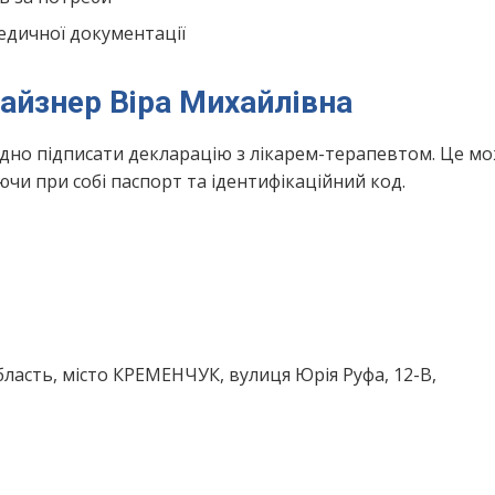
едичної документації
айзнер Віра Михайлівна
ідно підписати декларацію з лікарем-терапевтом. Це м
чи при собі паспорт та ідентифікаційний код.
ласть, місто КРЕМЕНЧУК, вулиця Юрія Руфа, 12-В,