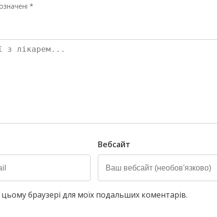
означені *
Вебсайт
у в цьому браузері для моїх подальших коментарів.