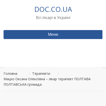
Перейти
DOC.CO.UA
до
вмісту
Всі лікарі в Україні
Меню
Головна
/
Терапевти
/
Мацко Оксана Олексіївна – лікар терапевт ПОЛТАВА
ПОЛТАВСЬКА громада