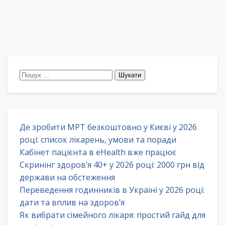
Пошук:
Де зробити МРТ безкоштовно у Києві у 2026
році: список лікарень, умови та поради
Кабінет пацієнта в eHealth вже працює
Скринінг здоров’я 40+ у 2026 році: 2000 грн від
держави на обстеження
Переведення годинників в Україні у 2026 році:
дати та вплив на здоров’я
Як вибрати сімейного лікаря: простий гайд для