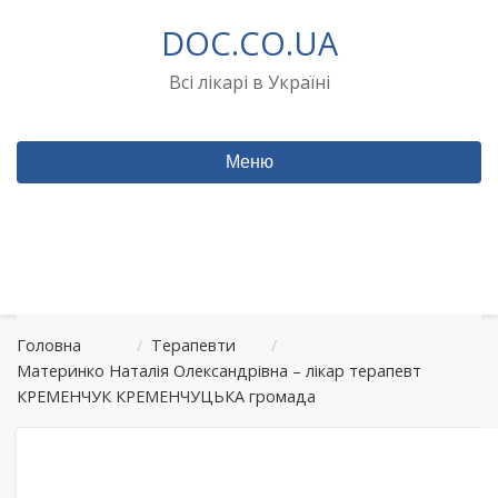
Перейти
DOC.CO.UA
до
вмісту
Всі лікарі в Україні
Меню
Головна
/
Терапевти
/
Материнко Наталія Олександрівна – лікар терапевт
КРЕМЕНЧУК КРЕМЕНЧУЦЬКА громада