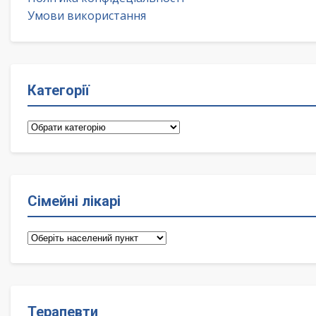
Умови використання
Категорії
Категорії
Сімейні лікарі
Сімейні
лікарі
Терапевти